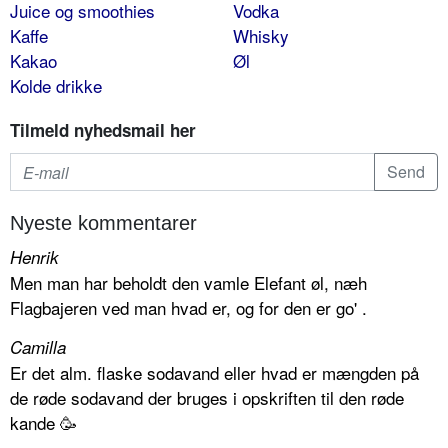
Juice og smoothies
Vodka
Kaffe
Whisky
Kakao
Øl
Kolde drikke
Tilmeld nyhedsmail her
Nyeste kommentarer
Henrik
Men man har beholdt den vamle Elefant øl, næh
Flagbajeren ved man hvad er, og for den er go' .
Camilla
Er det alm. flaske sodavand eller hvad er mængden på
de røde sodavand der bruges i opskriften til den røde
kande 🥳