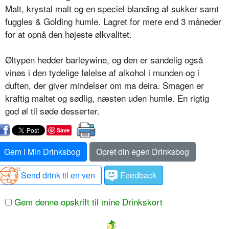
Malt, krystal malt og en speciel blanding af sukker samt
fuggles & Golding humle. Lagret for mere end 3 måneder
for at opnå den højeste ølkvalitet.
Øltypen hedder barleywine, og den er sandelig også
vinøs i den tydelige følelse af alkohol i munden og i
duften, der giver mindelser om ma deira. Smagen er
kraftig maltet og sødlig, næsten uden humle. En rigtig
god øl til søde desserter.
Save
Gem i Min Drinksbog
Opret din egen Drinksbog
Send drink til en ven
Feedback
Gem denne opskrift til mine Drinkskort