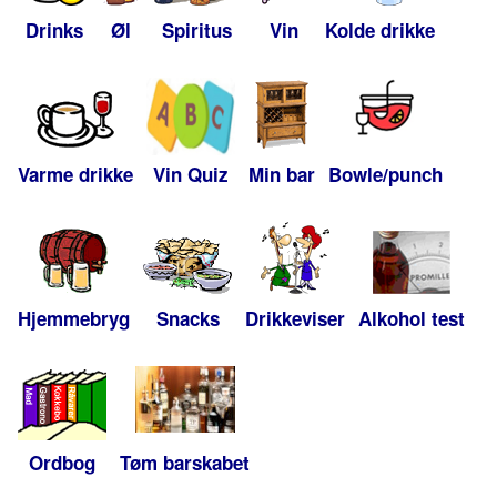
Drinks
Øl
Spiritus
Vin
Kolde drikke
Varme drikke
Vin Quiz
Min bar
Bowle/punch
Hjemmebryg
Snacks
Drikkeviser
Alkohol test
Ordbog
Tøm barskabet