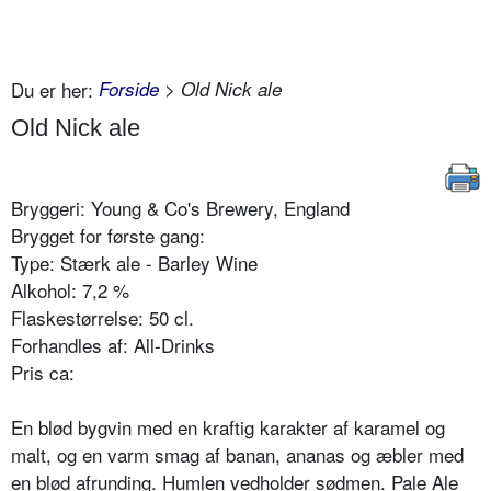
Du er her:
Forside
> Old Nick ale
Old Nick ale
Bryggeri: Young & Co's Brewery, England
Brygget for første gang:
Type: Stærk ale - Barley Wine
Alkohol: 7,2 %
Flaskestørrelse: 50 cl.
Forhandles af: All-Drinks
Pris ca:
En blød bygvin med en kraftig karakter af karamel og
malt, og en varm smag af banan, ananas og æbler med
en blød afrunding. Humlen vedholder sødmen. Pale Ale