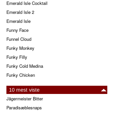
Emerald Isle Cocktail
Emerald Isle 2
Emerald Isle
Funny Face
Funnel Cloud
Funky Monkey
Funky Filly
Funky Cold Medina
Funky Chicken
10 mest viste
Jägermeister Bitter
Paradisæblesnaps