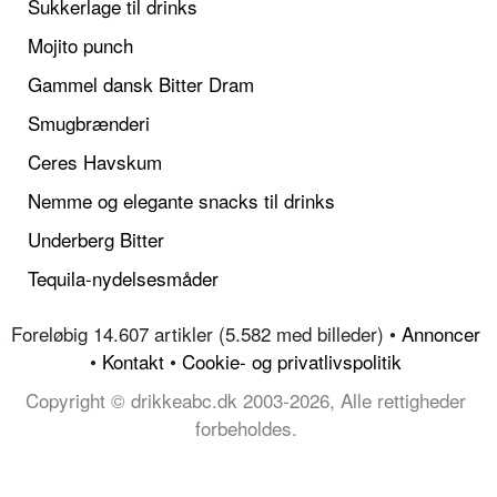
Sukkerlage til drinks
Mojito punch
Gammel dansk Bitter Dram
Smugbrænderi
Ceres Havskum
Nemme og elegante snacks til drinks
Underberg Bitter
Tequila-nydelsesmåder
Foreløbig 14.607 artikler (5.582 med billeder) •
Annoncer
•
Kontakt
•
Cookie- og privatlivspolitik
Copyright © drikkeabc.dk 2003-2026, Alle rettigheder
forbeholdes.