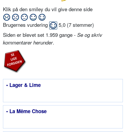
Klik på den smiley du vil give denne side
Brugernes vurdering
5,0
(
7
stemmer)
Siden er blevet set 1.959 gange -
Se og skriv
.
kommentarer herunder
• Lager & Lime
• La Même Chose