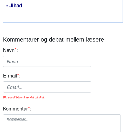
• Jihad
Kommentarer og debat mellem læsere
Navn
*
:
E-mail
*
:
Din e-mail bliver ikke vist på sitet.
Kommentar
*
: