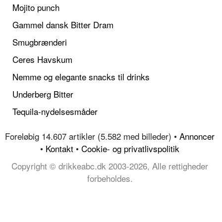
Mojito punch
Gammel dansk Bitter Dram
Smugbrænderi
Ceres Havskum
Nemme og elegante snacks til drinks
Underberg Bitter
Tequila-nydelsesmåder
Foreløbig 14.607 artikler (5.582 med billeder) •
Annoncer
•
Kontakt
•
Cookie- og privatlivspolitik
Copyright © drikkeabc.dk 2003-2026, Alle rettigheder
forbeholdes.