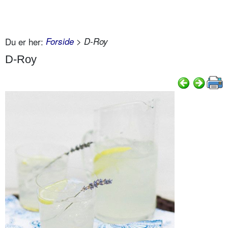
Du er her:
Forside
> D-Roy
D-Roy