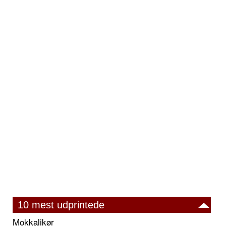
10 mest udprintede
Mokkalikør