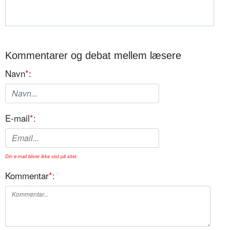
Kommentarer og debat mellem læsere
Navn
*
:
E-mail
*
:
Din e-mail bliver ikke vist på sitet.
Kommentar
*
: