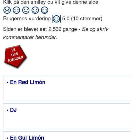
Klik på den smiley du vil give denne side
Brugernes vurdering
5,0
(
10
stemmer)
Siden er blevet set 2.539 gange -
Se og skriv
.
kommentarer herunder
• En Rød Limón
• DJ
• En Gul Limón