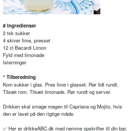
# Ingredienser
2 tsk sukker
4 skiver lime, presset
12 cl Bacardi Limon
Fyld med limonade
Isterninger
* Tilberedning
Kom sukker i glas. Pres lime i glasset. Rør lidt rundt.
Tilsæt rom. Tilsæt limonade. Rør rundt og server.
Drikken skal smage magen til Capriana og Mojito, hvis
den er lavet på den rigtige måde.
✅ Her er drikkeABC.dk med nemme opskrifter til din bar,