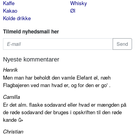
Kaffe
Whisky
Kakao
Øl
Kolde drikke
Tilmeld nyhedsmail her
Nyeste kommentarer
Henrik
Men man har beholdt den vamle Elefant øl, næh
Flagbajeren ved man hvad er, og for den er go' .
Camilla
Er det alm. flaske sodavand eller hvad er mængden på
de røde sodavand der bruges i opskriften til den røde
kande 🥳
Christian