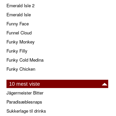
Emerald Isle 2
Emerald Isle
Funny Face
Funnel Cloud
Funky Monkey
Funky Filly
Funky Cold Medina
Funky Chicken
10 mest viste
Jägermeister Bitter
Paradisæblesnaps
Sukkerlage til drinks