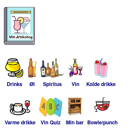
Drinks
Øl
Spiritus
Vin
Kolde drikke
Varme drikke
Vin Quiz
Min bar
Bowle/punch