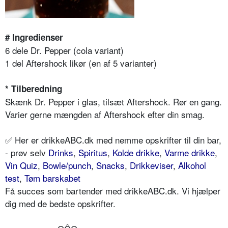
# Ingredienser
6 dele Dr. Pepper (cola variant)
1 del Aftershock likør (en af 5 varianter)
* Tilberedning
Skænk Dr. Pepper i glas, tilsæt Aftershock. Rør en gang.
Varier gerne mængden af ​​Aftershock efter din smag.
✅ Her er drikkeABC.dk med nemme opskrifter til din bar,
- prøv selv
Drinks
,
Spiritus
,
Kolde drikke
,
Varme drikke
,
Vin Quiz
,
Bowle/punch
,
Snacks
,
Drikkeviser
,
Alkohol
test
,
Tøm barskabet
Få succes som bartender med drikkeABC.dk. Vi hjælper
dig med de bedste opskrifter.