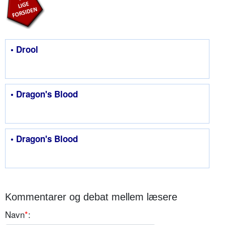
• Drool
• Dragon's Blood
• Dragon's Blood
Kommentarer og debat mellem læsere
Navn
*
: