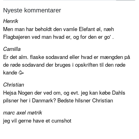
Nyeste kommentarer
Henrik
Men man har beholdt den vamle Elefant øl, næh
Flagbajeren ved man hvad er, og for den er go' .
Camilla
Er det alm. flaske sodavand eller hvad er mængden på
de røde sodavand der bruges i opskriften til den røde
kande 🥳
Christian
Hejsa Nogen der ved om, og evt. jeg kan købe Dahls
pilsner her i Danmark? Bedste hilsner Christian
marc axel møtrik
jeg vil gerne have et cumshot