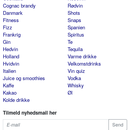
Cognac brandy
Rødvin
Danmark
Shots
Fitness
Snaps
Fizz
Spanien
Frankrig
Spiritus
Gin
Te
Hedvin
Tequila
Holland
Varme drikke
Hvidvin
Velkomstdrinks
Italien
Vin quiz
Juice og smoothies
Vodka
Kaffe
Whisky
Kakao
Øl
Kolde drikke
Tilmeld nyhedsmail her