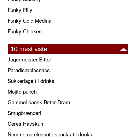
Funky Filly
Funky Cold Medina
Funky Chicken
10 mest viste
Jägermeister Bitter
Paradisæblesnaps
Sukkerlage til drinks
Mojito punch
Gammel dansk Bitter Dram
Smugbrænderi
Ceres Havskum
Nemme og elegante snacks til drinks