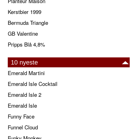
Planteur Maison
Kerstbier 1999
Bermuda Triangle
GB Valentine
Pripps Blå 4,8%
10 nyeste
Emerald Martini
Emerald Isle Cocktail
Emerald Isle 2
Emerald Isle
Funny Face
Funnel Cloud
Funky Monkey