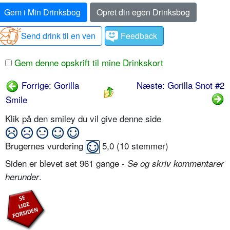
Gem i Min Drinksbog
Opret din egen Drinksbog
Send drink til en ven
Feedback
Gem denne opskrift til mine Drinkskort
Forrige: Gorilla
Næste: Gorilla Snot #2
Smile
Klik på den smiley du vil give denne side
Brugernes vurdering
5,0
(
10
stemmer)
Siden er blevet set 961 gange -
Se og skriv kommentarer
.
herunder