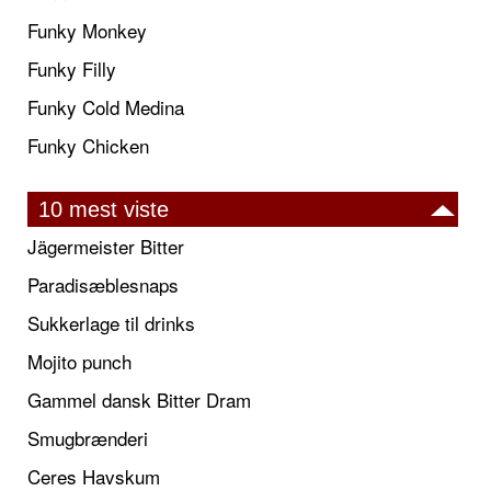
Funky Monkey
Funky Filly
Funky Cold Medina
Funky Chicken
10 mest viste
Jägermeister Bitter
Paradisæblesnaps
Sukkerlage til drinks
Mojito punch
Gammel dansk Bitter Dram
Smugbrænderi
Ceres Havskum