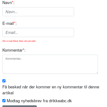
Navn
*
:
E-mail
*
:
Din e-mail bliver ikke vist på sitet.
Kommentar
*
:
Få besked når der kommer en ny kommentar til denne
artikel
Modtag nyhedsbrev fra drikkeabc.dk