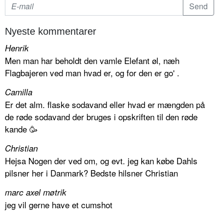
Nyeste kommentarer
Henrik
Men man har beholdt den vamle Elefant øl, næh
Flagbajeren ved man hvad er, og for den er go' .
Camilla
Er det alm. flaske sodavand eller hvad er mængden på
de røde sodavand der bruges i opskriften til den røde
kande 🥳
Christian
Hejsa Nogen der ved om, og evt. jeg kan købe Dahls
pilsner her i Danmark? Bedste hilsner Christian
marc axel møtrik
jeg vil gerne have et cumshot