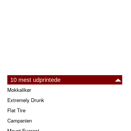
10 mest udprintede
Mokkalikør
Extremely Drunk
Flat Tire
Campanien
Mount Everest