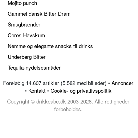
Mojito punch
Gammel dansk Bitter Dram
Smugbrænderi
Ceres Havskum
Nemme og elegante snacks til drinks
Underberg Bitter
Tequila-nydelsesmåder
Foreløbig 14.607 artikler (5.582 med billeder) •
Annoncer
•
Kontakt
•
Cookie- og privatlivspolitik
Copyright © drikkeabc.dk 2003-2026, Alle rettigheder
forbeholdes.