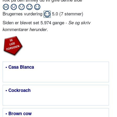
Brugernes vurdering
5.0
(
7
stemmer)
Siden er blevet set 5.974 gange -
Se og skriv
.
kommentarer herunder
• Casa Blanca
• Cockroach
• Brown cow