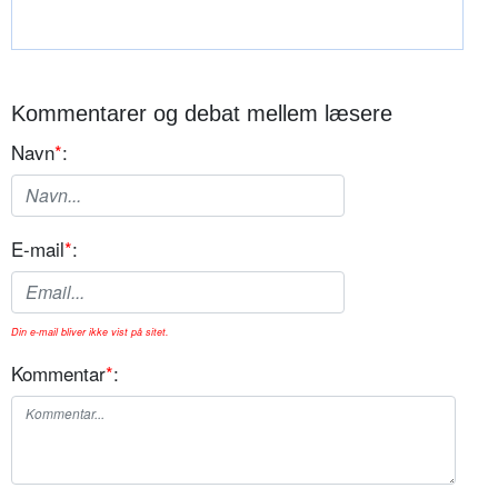
Kommentarer og debat mellem læsere
Navn
*
:
E-mail
*
:
Din e-mail bliver ikke vist på sitet.
Kommentar
*
: