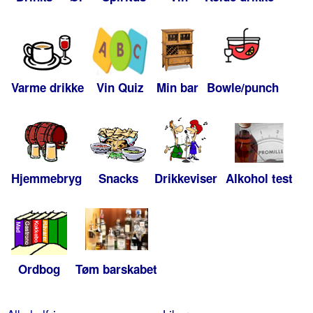
Varme drikke
Vin Quiz
Min bar
Bowle/punch
Hjemmebryg
Snacks
Drikkeviser
Alkohol test
Ordbog
Tøm barskabet