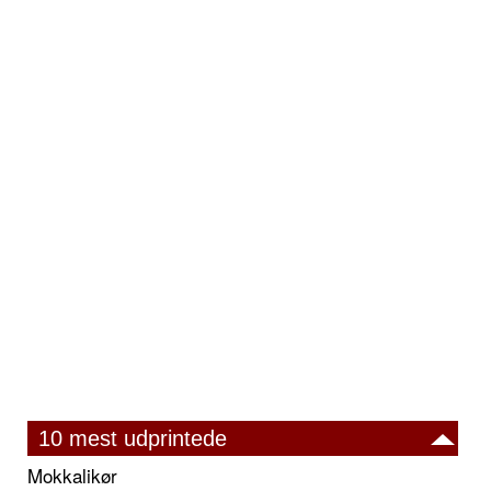
10 mest udprintede
Mokkalikør