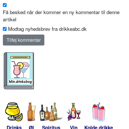
Få besked når der kommer en ny kommentar til denne
artikel
Modtag nyhedsbrev fra drikkeabc.dk
Drinks
Øl
Spiritus
Vin
Kolde drikke