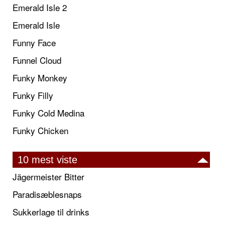
Emerald Isle 2
Emerald Isle
Funny Face
Funnel Cloud
Funky Monkey
Funky Filly
Funky Cold Medina
Funky Chicken
10 mest viste
Jägermeister Bitter
Paradisæblesnaps
Sukkerlage til drinks