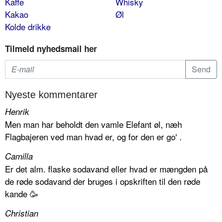
Kaffe
Whisky
Kakao
Øl
Kolde drikke
Tilmeld nyhedsmail her
Nyeste kommentarer
Henrik
Men man har beholdt den vamle Elefant øl, næh
Flagbajeren ved man hvad er, og for den er go' .
Camilla
Er det alm. flaske sodavand eller hvad er mængden på
de røde sodavand der bruges i opskriften til den røde
kande 🥳
Christian