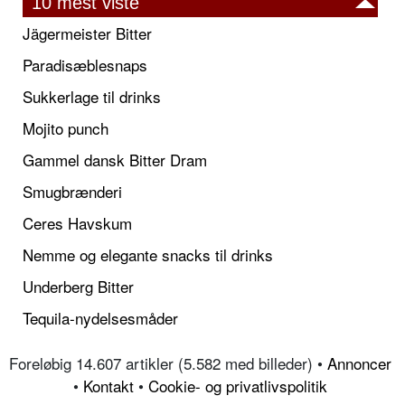
10 mest viste
Jägermeister Bitter
Paradisæblesnaps
Sukkerlage til drinks
Mojito punch
Gammel dansk Bitter Dram
Smugbrænderi
Ceres Havskum
Nemme og elegante snacks til drinks
Underberg Bitter
Tequila-nydelsesmåder
Foreløbig 14.607 artikler (5.582 med billeder) •
Annoncer
•
Kontakt
•
Cookie- og privatlivspolitik