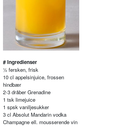
# Ingredienser
½ fersken, frisk
10 cl appelsinjuice, frossen
hindbær
2-3 dråber Grenadine
1 tsk limejuice
1 spsk vaniljesukker
3 cl Absolut Mandarin vodka
Champagne ell. mousserende vin