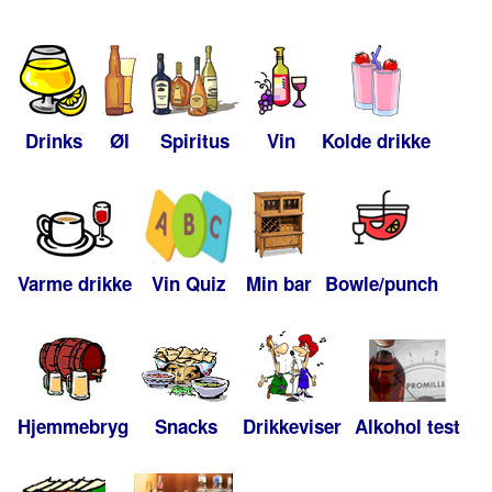
Drinks
Øl
Spiritus
Vin
Kolde drikke
Varme drikke
Vin Quiz
Min bar
Bowle/punch
Hjemmebryg
Snacks
Drikkeviser
Alkohol test