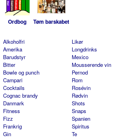
Ordbog
Tøm barskabet
Alkoholfri
Likør
Amerika
Longdrinks
Barudstyr
Mexico
Bitter
Mousserende vin
Bowle og punch
Pernod
Campari
Rom
Cocktails
Rosévin
Cognac brandy
Rødvin
Danmark
Shots
Fitness
Snaps
Fizz
Spanien
Frankrig
Spiritus
Gin
Te