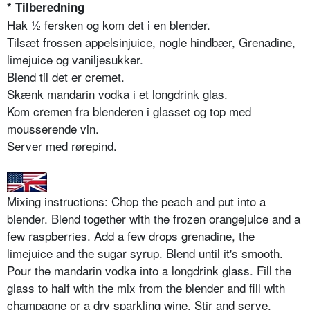
* Tilberedning
Hak ½ fersken og kom det i en blender.
Tilsæt frossen appelsinjuice, nogle hindbær, Grenadine,
limejuice og vaniljesukker.
Blend til det er cremet.
Skænk mandarin vodka i et longdrink glas.
Kom cremen fra blenderen i glasset og top med
mousserende vin.
Server med rørepind.
Mixing instructions: Chop the peach and put into a
blender. Blend together with the frozen orangejuice and a
few raspberries. Add a few drops grenadine, the
limejuice and the sugar syrup. Blend until it's smooth.
Pour the mandarin vodka into a longdrink glass. Fill the
glass to half with the mix from the blender and fill with
champagne or a dry sparkling wine. Stir and serve.