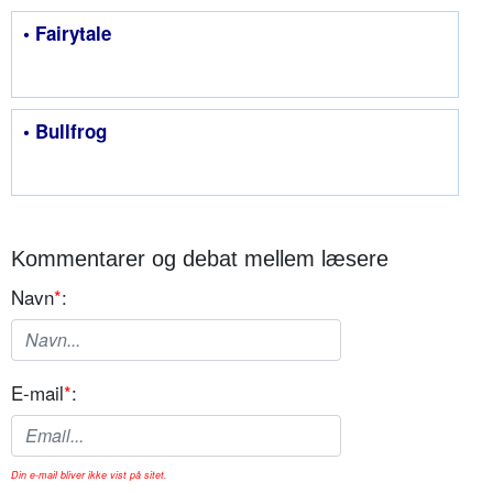
• Fairytale
• Bullfrog
Kommentarer og debat mellem læsere
Navn
*
:
E-mail
*
:
Din e-mail bliver ikke vist på sitet.