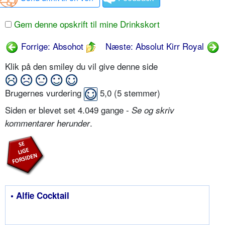
Gem denne opskrift til mine Drinkskort
Forrige: Absohot
Næste: Absolut Kirr Royal
Klik på den smiley du vil give denne side
Brugernes vurdering
5,0
(
5
stemmer)
Siden er blevet set 4.049 gange -
Se og skriv
.
kommentarer herunder
• Alfie Cocktail