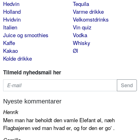
Hedvin
Tequila
Holland
Varme drikke
Hvidvin
Velkomstdrinks
Italien
Vin quiz
Juice og smoothies
Vodka
Kaffe
Whisky
Kakao
Øl
Kolde drikke
Tilmeld nyhedsmail her
Nyeste kommentarer
Henrik
Men man har beholdt den vamle Elefant øl, næh
Flagbajeren ved man hvad er, og for den er go' .
Camilla