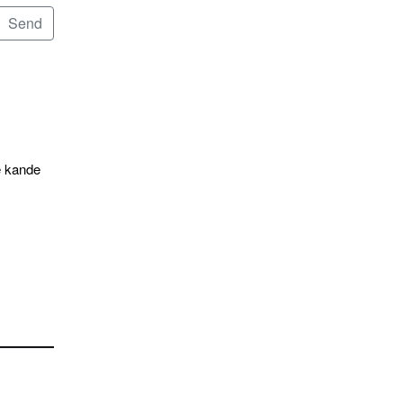
e kande