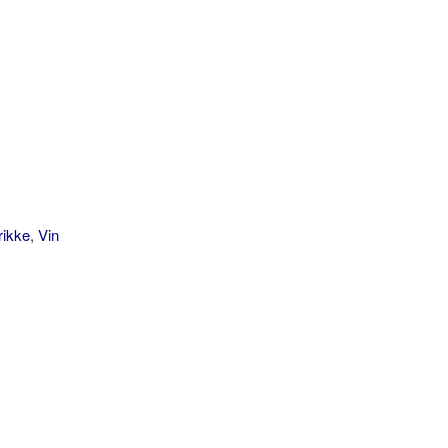
rikke
,
Vin