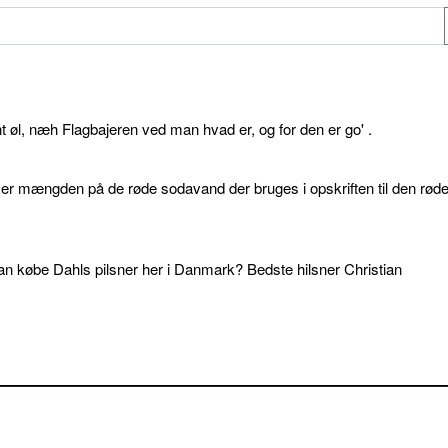
øl, næh Flagbajeren ved man hvad er, og for den er go' .
d er mængden på de røde sodavand der bruges i opskriften til den rød
an købe Dahls pilsner her i Danmark? Bedste hilsner Christian