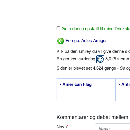
Gem denne opskrift til mine Drinksk
Forrige: Adios Amigos
Klik på den smiley du vil give denne s
Brugernes vurdering
5,0
(
5
stemm
Siden er blevet set 4.624 gange -
Se o
• American Flag
• Ant
Kommentarer og debat mellem 
Navn
*
: