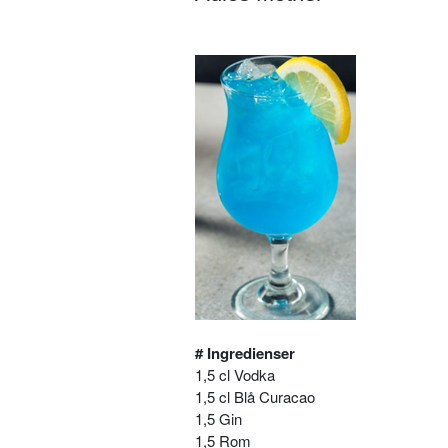
# Ingredienser
1,5 cl Vodka
1,5 cl Blå Curacao
1,5 Gin
1,5 Rom