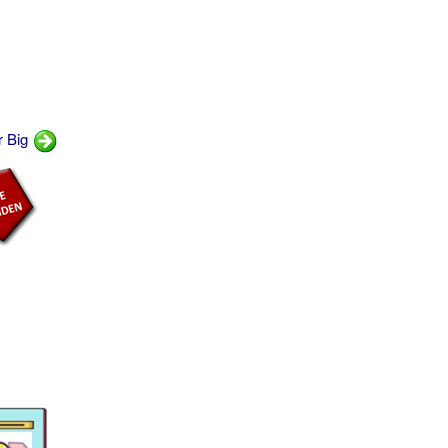
r Big