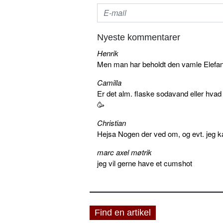
Nyeste kommentarer
Henrik
Men man har beholdt den vamle Elefant 
Camilla
Er det alm. flaske sodavand eller hva
🥳
Christian
Hejsa Nogen der ved om, og evt. jeg k
marc axel møtrik
jeg vil gerne have et cumshot
Find en artikel