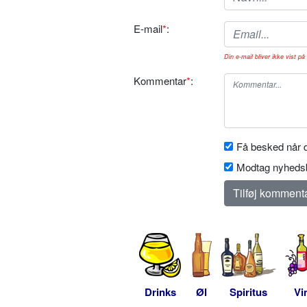
E-mail
*
:
Din e-mail bliver ikke vist på 
Kommentar
*
:
Få besked når d
Modtag nyhedsb
Drinks
Øl
Spiritus
Vi