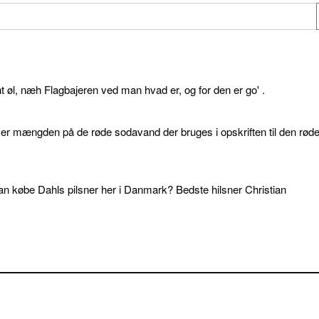
øl, næh Flagbajeren ved man hvad er, og for den er go' .
d er mængden på de røde sodavand der bruges i opskriften til den rød
an købe Dahls pilsner her i Danmark? Bedste hilsner Christian