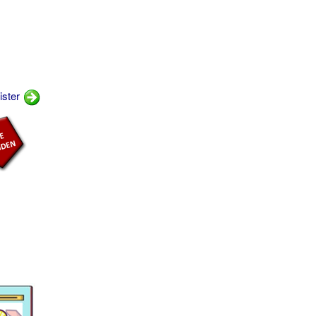
ister