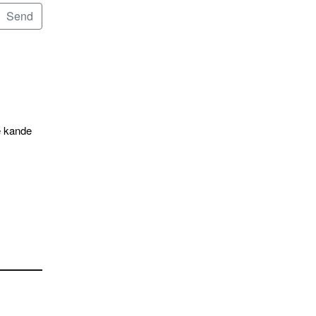
e kande