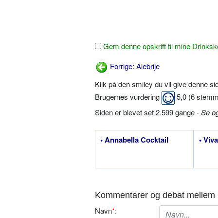
Gem denne opskrift til mine Drinksk
Forrige: Alebrije
Klik på den smiley du vil give denne s
Brugernes vurdering
5,0
(
6
stemm
Siden er blevet set 2.599 gange -
Se o
• Annabella Cocktail
• Viv
Kommentarer og debat mellem 
Navn
*
: