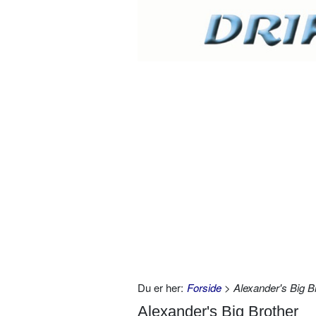
Du er her:
Forside
> Alexander's Big B
Alexander's Big Brother