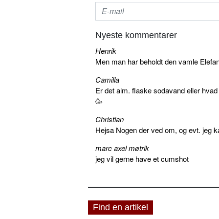
Nyeste kommentarer
Henrik
Men man har beholdt den vamle Elefant 
Camilla
Er det alm. flaske sodavand eller hva
🥳
Christian
Hejsa Nogen der ved om, og evt. jeg k
marc axel møtrik
jeg vil gerne have et cumshot
Find en artikel