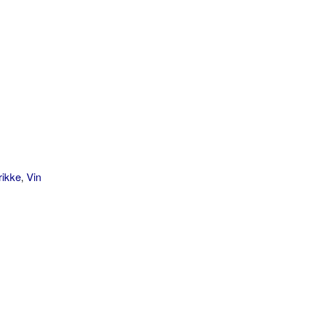
rikke
,
Vin