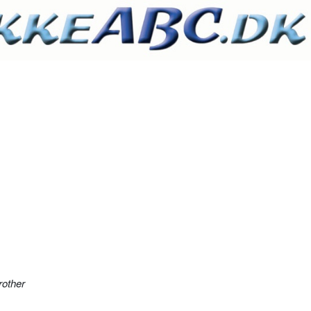
rother