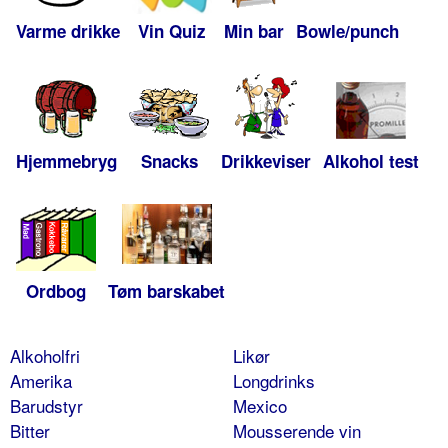
Varme drikke
Vin Quiz
Min bar
Bowle/punch
Hjemmebryg
Snacks
Drikkeviser
Alkohol test
Ordbog
Tøm barskabet
Alkoholfri
Likør
Amerika
Longdrinks
Barudstyr
Mexico
Bitter
Mousserende vin