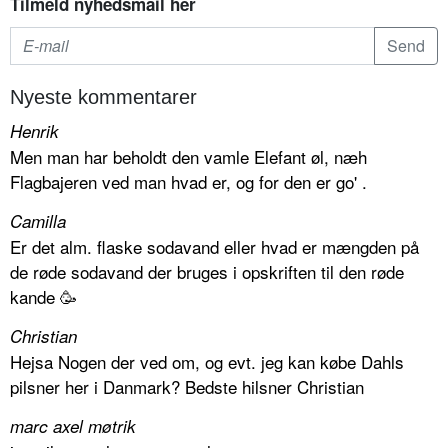
Tilmeld nyhedsmail her
Nyeste kommentarer
Henrik
Men man har beholdt den vamle Elefant øl, næh
Flagbajeren ved man hvad er, og for den er go' .
Camilla
Er det alm. flaske sodavand eller hvad er mængden på
de røde sodavand der bruges i opskriften til den røde
kande 🥳
Christian
Hejsa Nogen der ved om, og evt. jeg kan købe Dahls
pilsner her i Danmark? Bedste hilsner Christian
marc axel møtrik