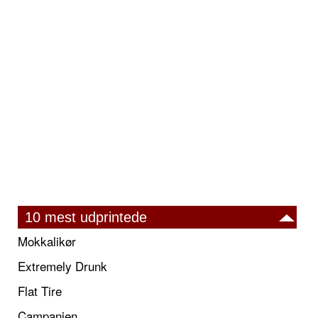
10 mest udprintede
Mokkalikør
Extremely Drunk
Flat Tire
Campanien