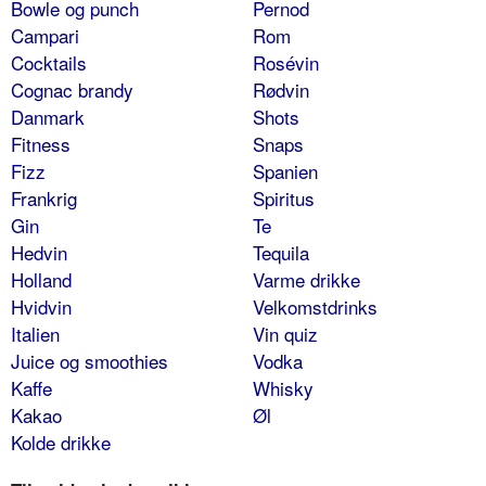
Bowle og punch
Pernod
Campari
Rom
Cocktails
Rosévin
Cognac brandy
Rødvin
Danmark
Shots
Fitness
Snaps
Fizz
Spanien
Frankrig
Spiritus
Gin
Te
Hedvin
Tequila
Holland
Varme drikke
Hvidvin
Velkomstdrinks
Italien
Vin quiz
Juice og smoothies
Vodka
Kaffe
Whisky
Kakao
Øl
Kolde drikke