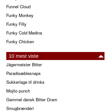
Funnel Cloud
Funky Monkey
Funky Filly
Funky Cold Medina
Funky Chicken
10 mest viste
Jägermeister Bitter
Paradisæblesnaps
Sukkerlage til drinks
Mojito punch
Gammel dansk Bitter Dram
Smugbrænderi