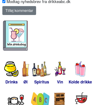
Modtag nyhedsbrev fra drikkeabc.dk
Drinks
Øl
Spiritus
Vin
Kolde drikke