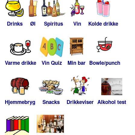
Drinks
Øl
Spiritus
Vin
Kolde drikke
Varme drikke
Vin Quiz
Min bar
Bowle/punch
Hjemmebryg
Snacks
Drikkeviser
Alkohol test