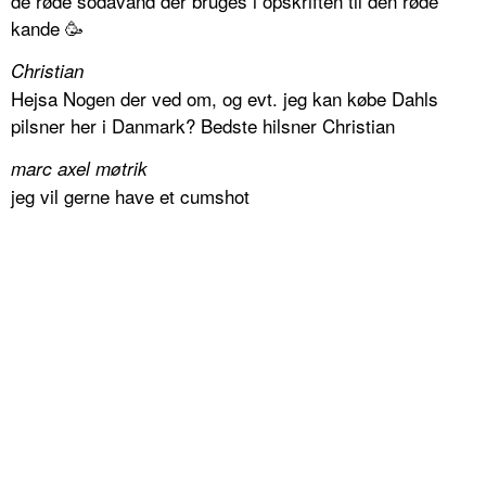
de røde sodavand der bruges i opskriften til den røde
kande 🥳
Christian
Hejsa Nogen der ved om, og evt. jeg kan købe Dahls
pilsner her i Danmark? Bedste hilsner Christian
marc axel møtrik
jeg vil gerne have et cumshot