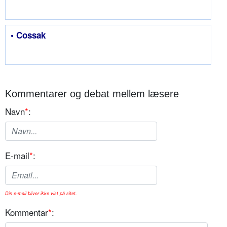
• Cossak
Kommentarer og debat mellem læsere
Navn
*
:
E-mail
*
:
Din e-mail bliver ikke vist på sitet.
Kommentar
*
: