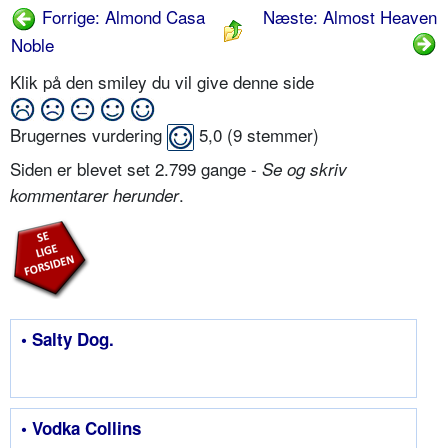
Forrige: Almond Casa
Næste: Almost Heaven
Noble
Klik på den smiley du vil give denne side
Brugernes vurdering
5,0
(
9
stemmer)
Siden er blevet set 2.799 gange -
Se og skriv
.
kommentarer herunder
• Salty Dog.
• Vodka Collins