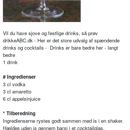
Vil du have sjove og festlige drinks, så prøv
drikkeABC.dk - Her er det store udvalg af spændende
drinks og cocktails - Drinks er bare bedre her - langt
bedre
1 drink
# Ingredienser
3 cl vodka
3 cl amaretto
6 cl appelsinjuice
* Tilberedning
Ingredienserne rystes godt sammen med is i en shaker.
Hældes uden is gennem barsi i et cocktailglas.