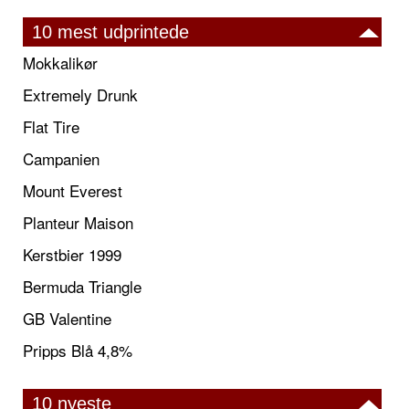
10 mest udprintede
Mokkalikør
Extremely Drunk
Flat Tire
Campanien
Mount Everest
Planteur Maison
Kerstbier 1999
Bermuda Triangle
GB Valentine
Pripps Blå 4,8%
10 nyeste