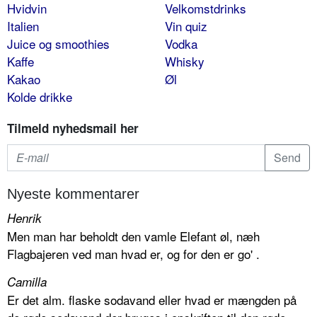
Hvidvin
Velkomstdrinks
Italien
Vin quiz
Juice og smoothies
Vodka
Kaffe
Whisky
Kakao
Øl
Kolde drikke
Tilmeld nyhedsmail her
Nyeste kommentarer
Henrik
Men man har beholdt den vamle Elefant øl, næh
Flagbajeren ved man hvad er, og for den er go' .
Camilla
Er det alm. flaske sodavand eller hvad er mængden på