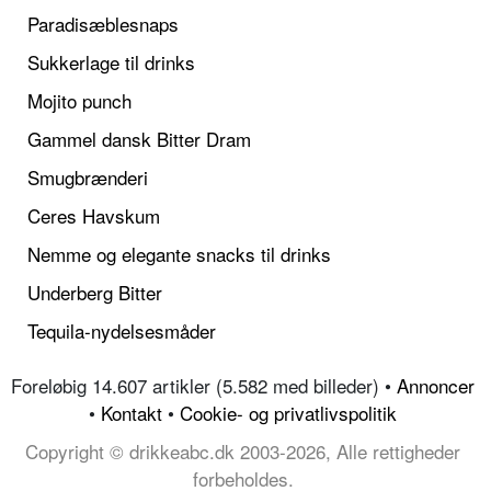
Paradisæblesnaps
Sukkerlage til drinks
Mojito punch
Gammel dansk Bitter Dram
Smugbrænderi
Ceres Havskum
Nemme og elegante snacks til drinks
Underberg Bitter
Tequila-nydelsesmåder
Foreløbig 14.607 artikler (5.582 med billeder) •
Annoncer
•
Kontakt
•
Cookie- og privatlivspolitik
Copyright © drikkeabc.dk 2003-2026, Alle rettigheder
forbeholdes.