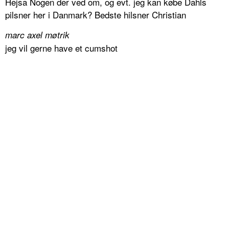
Hejsa Nogen der ved om, og evt. jeg kan købe Dahls
pilsner her i Danmark? Bedste hilsner Christian
marc axel møtrik
jeg vil gerne have et cumshot