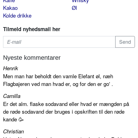
Kakao
Øl
Kolde drikke
Tilmeld nyhedsmail her
Nyeste kommentarer
Henrik
Men man har beholdt den vamle Elefant øl, næh
Flagbajeren ved man hvad er, og for den er go' .
Camilla
Er det alm. flaske sodavand eller hvad er mængden på
de røde sodavand der bruges i opskriften til den røde
kande 🥳
Christian