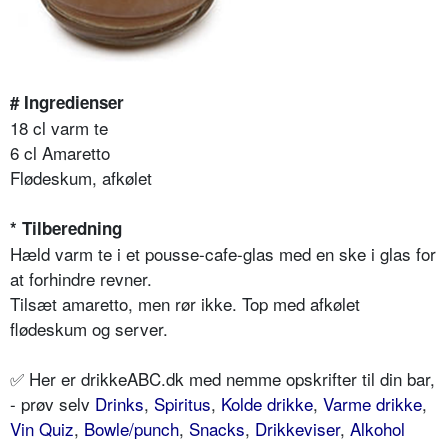
# Ingredienser
18 cl varm te
6 cl Amaretto
Flødeskum, afkølet
* Tilberedning
Hæld varm te i et pousse-cafe-glas med en ske i glas for
at forhindre revner.
Tilsæt amaretto, men rør ikke. Top med afkølet
flødeskum og server.
✅ Her er drikkeABC.dk med nemme opskrifter til din bar,
- prøv selv
Drinks
,
Spiritus
,
Kolde drikke
,
Varme drikke
,
Vin Quiz
,
Bowle/punch
,
Snacks
,
Drikkeviser
,
Alkohol