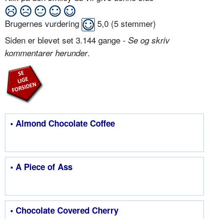
Brugernes vurdering
5,0
(
5
stemmer)
Siden er blevet set 3.144 gange -
Se og skriv
.
kommentarer herunder
• Almond Chocolate Coffee
• A Piece of Ass
• Chocolate Covered Cherry