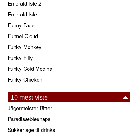
Emerald Isle 2
Emerald Isle
Funny Face
Funnel Cloud
Funky Monkey
Funky Filly
Funky Cold Medina
Funky Chicken
10 mest viste
Jägermeister Bitter
Paradisæblesnaps
Sukkerlage til drinks