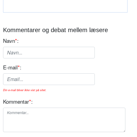
Kommentarer og debat mellem læsere
Navn
*
:
E-mail
*
:
Din e-mail bliver ikke vist på sitet.
Kommentar
*
: