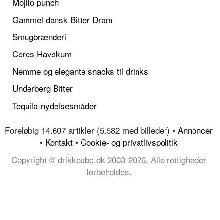
Mojito punch
Gammel dansk Bitter Dram
Smugbrænderi
Ceres Havskum
Nemme og elegante snacks til drinks
Underberg Bitter
Tequila-nydelsesmåder
Foreløbig 14.607 artikler (5.582 med billeder) •
Annoncer
•
Kontakt
•
Cookie- og privatlivspolitik
Copyright © drikkeabc.dk 2003-2026, Alle rettigheder
forbeholdes.