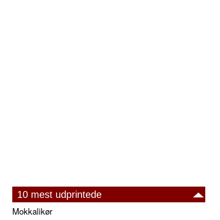
10 mest udprintede
Mokkalikør