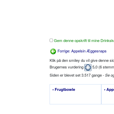
Gem denne opskrift til mine Drinksk
Forrige: Appelsin Æggesnaps
Klik på den smiley du vil give denne s
Brugernes vurdering
5,0
(
6
stemm
Siden er blevet set 3.517 gange -
Se o
• Frugtbowle
• App