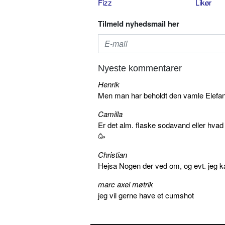
Fizz
Likør
Tilmeld nyhedsmail her
Nyeste kommentarer
Henrik
Men man har beholdt den vamle Elefant 
Camilla
Er det alm. flaske sodavand eller hva
🥳
Christian
Hejsa Nogen der ved om, og evt. jeg k
marc axel møtrik
jeg vil gerne have et cumshot