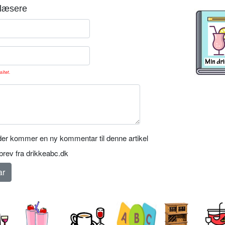
læsere
sitet.
er kommer en ny kommentar til denne artikel
rev fra drikkeabc.dk