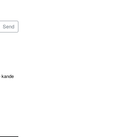
e kande