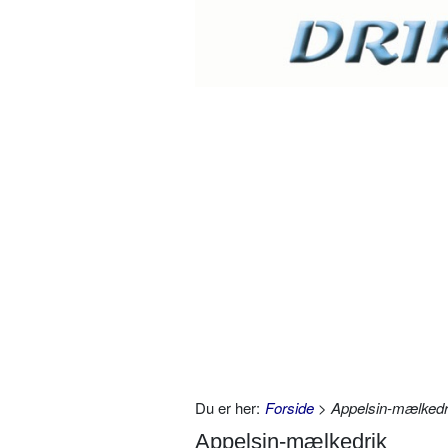
Du er her:
Forside
> Appelsin-mælkedr
Appelsin-mælkedrik