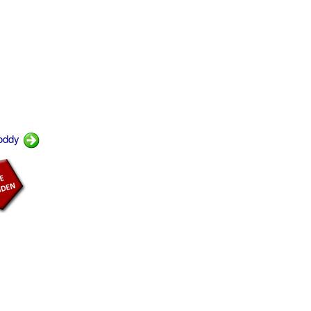
toddy