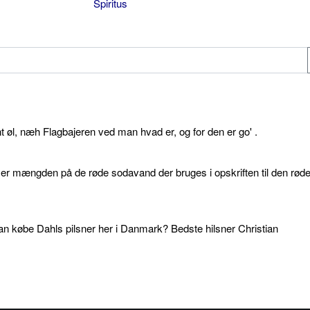
Spiritus
øl, næh Flagbajeren ved man hvad er, og for den er go' .
d er mængden på de røde sodavand der bruges i opskriften til den rød
an købe Dahls pilsner her i Danmark? Bedste hilsner Christian