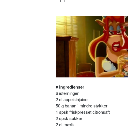
# Ingredienser
6 isterninger
2 dl appelsinjuice
50 g banan i mindre stykker
1 spsk friskpresset citronsaft
2 spsk sukker
2 dl mælk