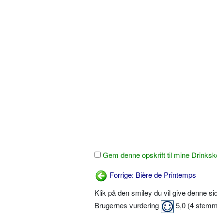
Gem denne opskrift til mine Drinksk
Forrige: Bière de Printemps
Klik på den smiley du vil give denne s
Brugernes vurdering
5,0
(
4
stemm