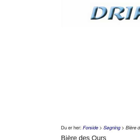
Du er her:
Forside
>
Søgning
> Bière 
Bière des Ours