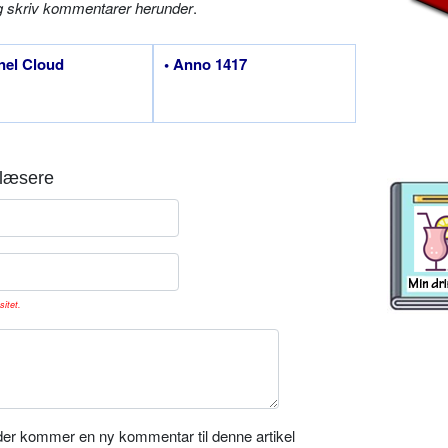
g skriv kommentarer herunder
.
nel Cloud
• Anno 1417
læsere
sitet.
er kommer en ny kommentar til denne artikel