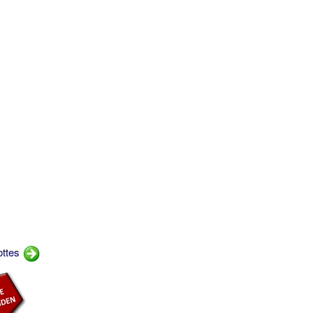
ottes