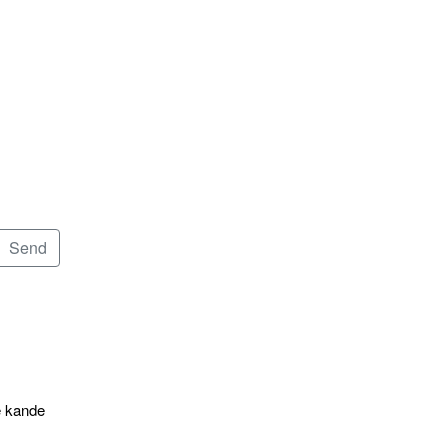
e kande