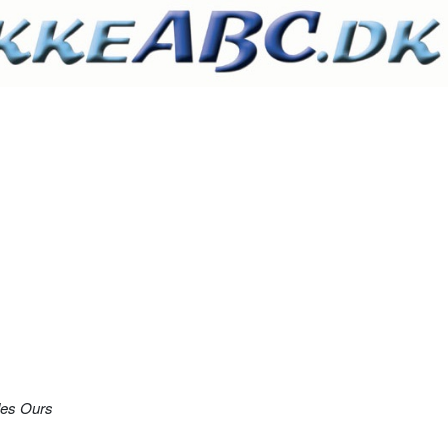
des Ours