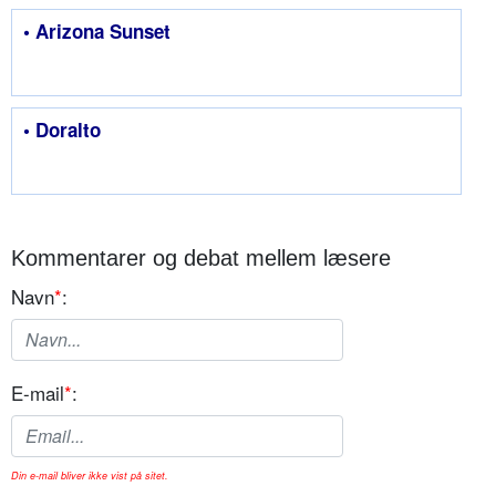
• Arizona Sunset
• Doralto
Kommentarer og debat mellem læsere
Navn
*
:
E-mail
*
:
Din e-mail bliver ikke vist på sitet.