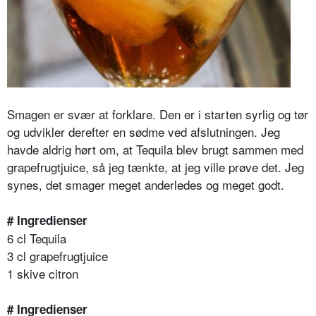
Smagen er svær at forklare. Den er i starten syrlig og tør
og udvikler derefter en sødme ved afslutningen. Jeg
havde aldrig hørt om, at Tequila blev brugt sammen med
grapefrugtjuice, så jeg tænkte, at jeg ville prøve det. Jeg
synes, det smager meget anderledes og meget godt.
# Ingredienser
6 cl Tequila
3 cl grapefrugtjuice
1 skive citron
# Ingredienser