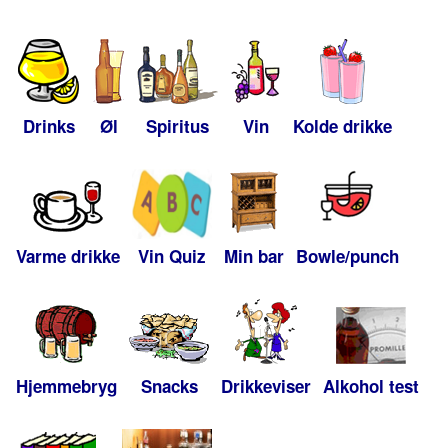
Drinks
Øl
Spiritus
Vin
Kolde drikke
Varme drikke
Vin Quiz
Min bar
Bowle/punch
Hjemmebryg
Snacks
Drikkeviser
Alkohol test