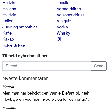
Hedvin
Tequila
Holland
Varme drikke
Hvidvin
Velkomstdrinks
Italien
Vin quiz
Juice og smoothies
Vodka
Kaffe
Whisky
Kakao
Øl
Kolde drikke
Tilmeld nyhedsmail her
Nyeste kommentarer
Henrik
Men man har beholdt den vamle Elefant øl, næh
Flagbajeren ved man hvad er, og for den er go' .
Camilla