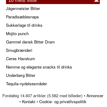
10 mest viste
Jägermeister Bitter
Paradisæblesnaps
Sukkerlage til drinks
Mojito punch
Gammel dansk Bitter Dram
Smugbrænderi
Ceres Havskum
Nemme og elegante snacks til drinks
Underberg Bitter
Tequila-nydelsesmåder
Foreløbig 14.607 artikler (5.582 med billeder) •
Annoncer
•
Kontakt
•
Cookie- og privatlivspolitik