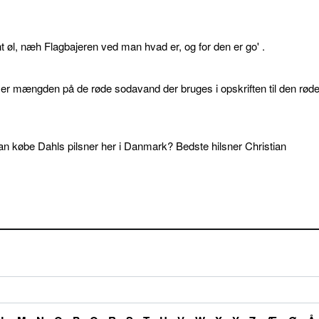
øl, næh Flagbajeren ved man hvad er, og for den er go' .
d er mængden på de røde sodavand der bruges i opskriften til den rød
an købe Dahls pilsner her i Danmark? Bedste hilsner Christian