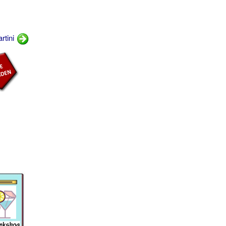
rtini