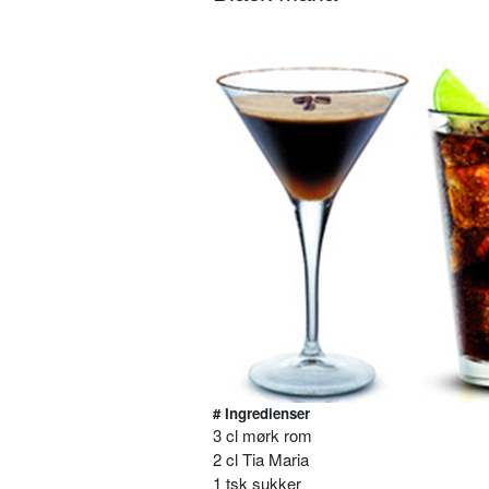
# Ingredienser
3 cl mørk rom
2 cl Tia Maria
1 tsk sukker