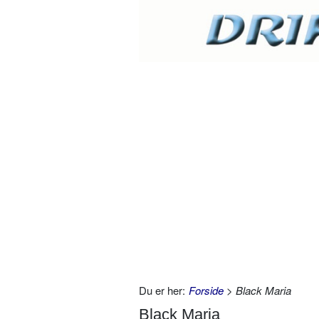
Du er her:
Forside
> Black Maria
Black Maria