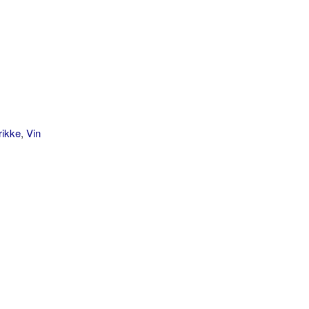
rikke
,
Vin