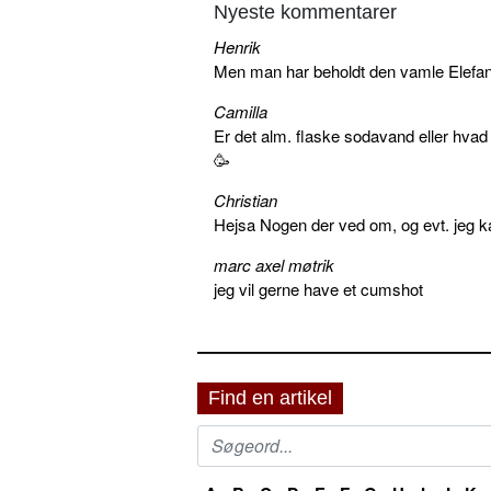
Nyeste kommentarer
Henrik
Men man har beholdt den vamle Elefant 
Camilla
Er det alm. flaske sodavand eller hva
🥳
Christian
Hejsa Nogen der ved om, og evt. jeg k
marc axel møtrik
jeg vil gerne have et cumshot
Find en artikel