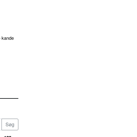
e kande