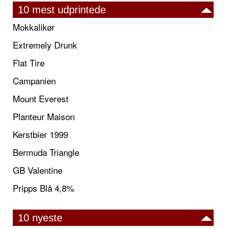
10 mest udprintede
Mokkalikør
Extremely Drunk
Flat Tire
Campanien
Mount Everest
Planteur Maison
Kerstbier 1999
Bermuda Triangle
GB Valentine
Pripps Blå 4,8%
10 nyeste