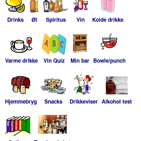
Drinks
Øl
Spiritus
Vin
Kolde drikke
Varme drikke
Vin Quiz
Min bar
Bowle/punch
Hjemmebryg
Snacks
Drikkeviser
Alkohol test