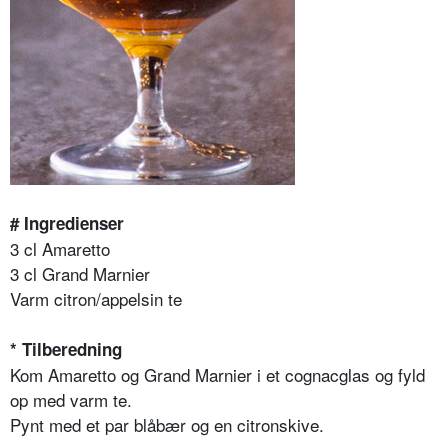
# Ingredienser
3 cl Amaretto
3 cl Grand Marnier
Varm citron/appelsin te
* Tilberedning
Kom Amaretto og Grand Marnier i et cognacglas og fyld
op med varm te.
Pynt med et par blåbær og en citronskive.