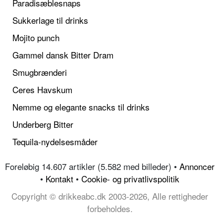
Paradisæblesnaps
Sukkerlage til drinks
Mojito punch
Gammel dansk Bitter Dram
Smugbrænderi
Ceres Havskum
Nemme og elegante snacks til drinks
Underberg Bitter
Tequila-nydelsesmåder
Foreløbig 14.607 artikler (5.582 med billeder) •
Annoncer
•
Kontakt
•
Cookie- og privatlivspolitik
Copyright © drikkeabc.dk 2003-2026, Alle rettigheder
forbeholdes.