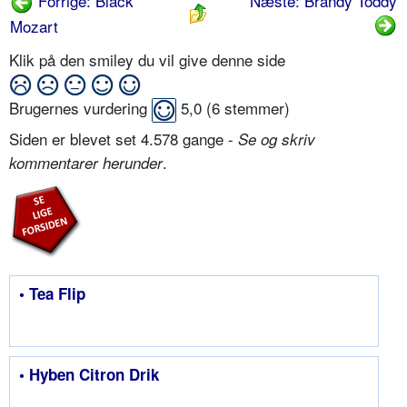
Forrige: Black
Næste: Brandy Toddy
Mozart
Klik på den smiley du vil give denne side
Brugernes vurdering
5,0
(
6
stemmer)
Siden er blevet set 4.578 gange -
Se og skriv
.
kommentarer herunder
• Tea Flip
• Hyben Citron Drik