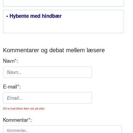
• Hybente med hindbær
Kommentarer og debat mellem læsere
Navn
*
:
E-mail
*
:
Din e-mail bliver ikke vist på sitet.
Kommentar
*
: