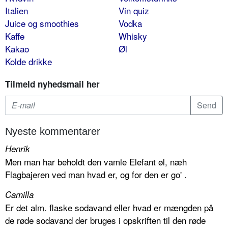
Italien
Vin quiz
Juice og smoothies
Vodka
Kaffe
Whisky
Kakao
Øl
Kolde drikke
Tilmeld nyhedsmail her
Nyeste kommentarer
Henrik
Men man har beholdt den vamle Elefant øl, næh
Flagbajeren ved man hvad er, og for den er go' .
Camilla
Er det alm. flaske sodavand eller hvad er mængden på
de røde sodavand der bruges i opskriften til den røde