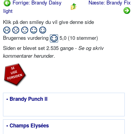
Forrige: Brandy Daisy
Næste: Brandy Fix
light
Klik på den smiley du vil give denne side
Brugernes vurdering
5,0
(
10
stemmer)
Siden er blevet set 2.535 gange -
Se og skriv
.
kommentarer herunder
• Brandy Punch II
• Champs Elysées