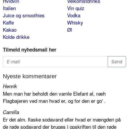
Hvidvin
Velkomstdrinks
Italien
Vin quiz
Juice og smoothies
Vodka
Kaffe
Whisky
Kakao
Øl
Kolde drikke
Tilmeld nyhedsmail her
Nyeste kommentarer
Henrik
Men man har beholdt den vamle Elefant øl, næh
Flagbajeren ved man hvad er, og for den er go' .
Camilla
Er det alm. flaske sodavand eller hvad er mængden på
de røde sodavand der bruges i opskriften til den røde