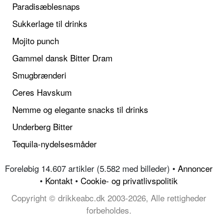
Paradisæblesnaps
Sukkerlage til drinks
Mojito punch
Gammel dansk Bitter Dram
Smugbrænderi
Ceres Havskum
Nemme og elegante snacks til drinks
Underberg Bitter
Tequila-nydelsesmåder
Foreløbig 14.607 artikler (5.582 med billeder) •
Annoncer
•
Kontakt
•
Cookie- og privatlivspolitik
Copyright © drikkeabc.dk 2003-2026, Alle rettigheder
forbeholdes.