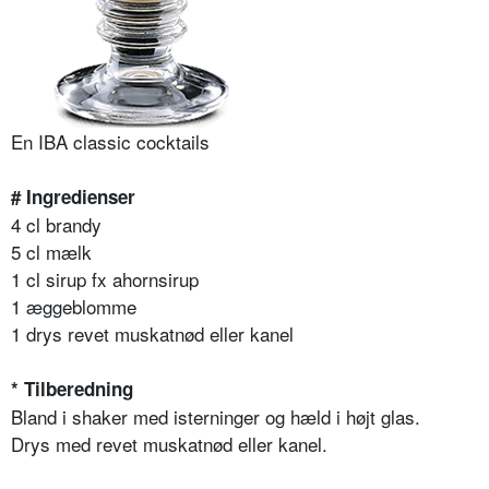
En IBA classic cocktails
# Ingredienser
4 cl brandy
5 cl mælk
1 cl sirup fx ahornsirup
1 æggeblomme
1 drys revet muskatnød eller kanel
* Tilberedning
Bland i shaker med isterninger og hæld i højt glas.
Drys med revet muskatnød eller kanel.