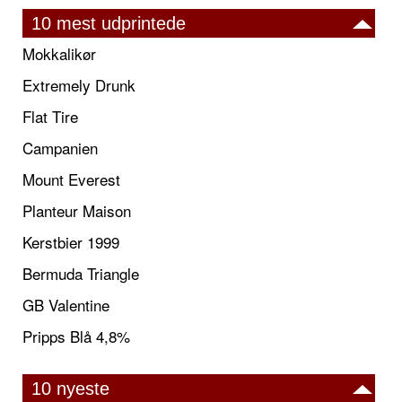
10 mest udprintede
Mokkalikør
Extremely Drunk
Flat Tire
Campanien
Mount Everest
Planteur Maison
Kerstbier 1999
Bermuda Triangle
GB Valentine
Pripps Blå 4,8%
10 nyeste