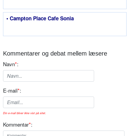
• Campton Place Cafe Sonia
Kommentarer og debat mellem læsere
Navn
*
:
E-mail
*
:
Din e-mail bliver ikke vist på sitet.
Kommentar
*
: