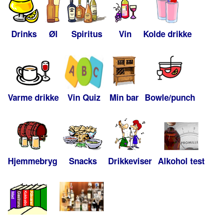
Drinks
Øl
Spiritus
Vin
Kolde drikke
Varme drikke
Vin Quiz
Min bar
Bowle/punch
Hjemmebryg
Snacks
Drikkeviser
Alkohol test