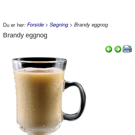
Du er her:
Forside
>
Søgning
> Brandy eggnog
Brandy eggnog