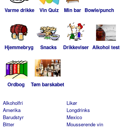
Varme drikke
Vin Quiz
Min bar
Bowle/punch
Hjemmebryg
Snacks
Drikkeviser
Alkohol test
Ordbog
Tøm barskabet
Alkoholfri
Likør
Amerika
Longdrinks
Barudstyr
Mexico
Bitter
Mousserende vin