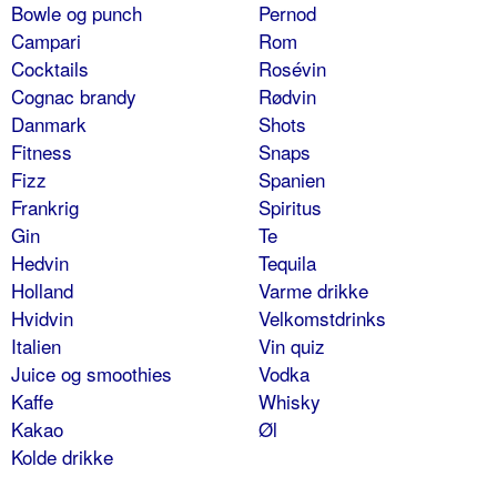
Bowle og punch
Pernod
Campari
Rom
Cocktails
Rosévin
Cognac brandy
Rødvin
Danmark
Shots
Fitness
Snaps
Fizz
Spanien
Frankrig
Spiritus
Gin
Te
Hedvin
Tequila
Holland
Varme drikke
Hvidvin
Velkomstdrinks
Italien
Vin quiz
Juice og smoothies
Vodka
Kaffe
Whisky
Kakao
Øl
Kolde drikke