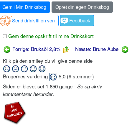
Gem i Min Drinksbog
Opret din egen Drinksbog
Send drink til en ven
Feedback
Gem denne opskrift til mine Drinkskort
Forrige: Bruksöl 2,8%
Næste: Brune Aubel
Klik på den smiley du vil give denne side
Brugernes vurdering
5,0
(
9
stemmer)
Siden er blevet set 1.650 gange -
Se og skriv
.
kommentarer herunder