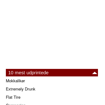
10 mest udprintede
Mokkalikør
Extremely Drunk
Flat Tire