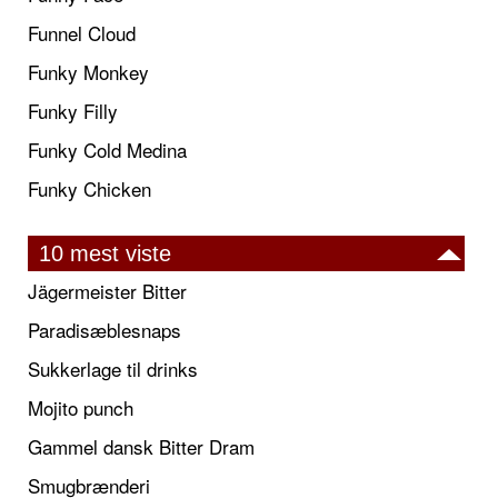
Funnel Cloud
Funky Monkey
Funky Filly
Funky Cold Medina
Funky Chicken
10 mest viste
Jägermeister Bitter
Paradisæblesnaps
Sukkerlage til drinks
Mojito punch
Gammel dansk Bitter Dram
Smugbrænderi