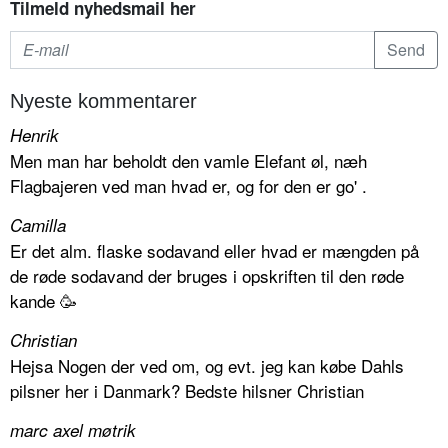
Tilmeld nyhedsmail her
Nyeste kommentarer
Henrik
Men man har beholdt den vamle Elefant øl, næh
Flagbajeren ved man hvad er, og for den er go' .
Camilla
Er det alm. flaske sodavand eller hvad er mængden på
de røde sodavand der bruges i opskriften til den røde
kande 🥳
Christian
Hejsa Nogen der ved om, og evt. jeg kan købe Dahls
pilsner her i Danmark? Bedste hilsner Christian
marc axel møtrik