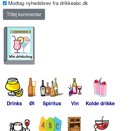
Modtag nyhedsbrev fra drikkeabc.dk
Drinks
Øl
Spiritus
Vin
Kolde drikke