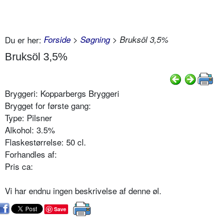
Du er her:
Forside
>
Søgning
> Bruksöl 3,5%
Bruksöl 3,5%
Bryggeri: Kopparbergs Bryggeri
Brygget for første gang:
Type: Pilsner
Alkohol: 3.5%
Flaskestørrelse: 50 cl.
Forhandles af:
Pris ca:
Vi har endnu ingen beskrivelse af denne øl.
Save