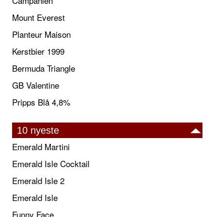
Campanien
Mount Everest
Planteur Maison
Kerstbier 1999
Bermuda Triangle
GB Valentine
Pripps Blå 4,8%
10 nyeste
Emerald Martini
Emerald Isle Cocktail
Emerald Isle 2
Emerald Isle
Funny Face