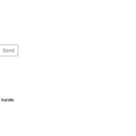
e kande