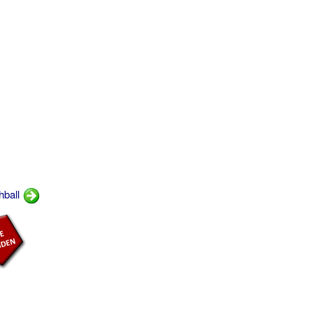
hball