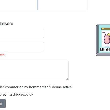
læsere
sitet.
er kommer en ny kommentar til denne artikel
rev fra drikkeabc.dk