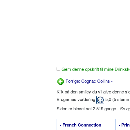
Gem denne opskrift til mine Drinksk
Forrige: Cognac Collins -
Klik på den smiley du vil give denne s
Brugernes vurdering
5,0
(
5
stemm
Siden er blevet set 2.519 gange -
Se o
• French Connection
• Pri