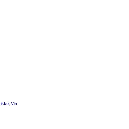
rikke
,
Vin