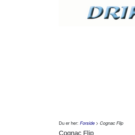
Du er her:
Forside
> Cognac Flip
Cognac Flip