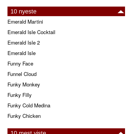
10 nyeste
Emerald Martini
Emerald Isle Cocktail
Emerald Isle 2
Emerald Isle
Funny Face
Funnel Cloud
Funky Monkey
Funky Filly
Funky Cold Medina
Funky Chicken
10 mest viste