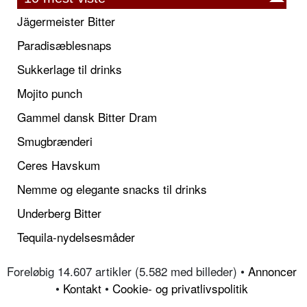
Jägermeister Bitter
Paradisæblesnaps
Sukkerlage til drinks
Mojito punch
Gammel dansk Bitter Dram
Smugbrænderi
Ceres Havskum
Nemme og elegante snacks til drinks
Underberg Bitter
Tequila-nydelsesmåder
Foreløbig 14.607 artikler (5.582 med billeder) •
Annoncer
•
Kontakt
•
Cookie- og privatlivspolitik