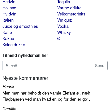
Hedvin
Tequila
Holland
Varme drikke
Hvidvin
Velkomstdrinks
Italien
Vin quiz
Juice og smoothies
Vodka
Kaffe
Whisky
Kakao
Øl
Kolde drikke
Tilmeld nyhedsmail her
Nyeste kommentarer
Henrik
Men man har beholdt den vamle Elefant øl, næh
Flagbajeren ved man hvad er, og for den er go' .
Camilla