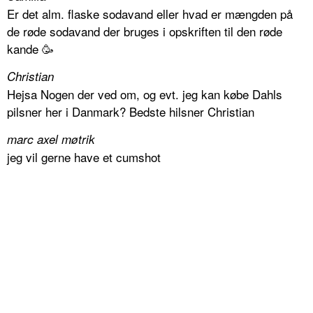
Er det alm. flaske sodavand eller hvad er mængden på
de røde sodavand der bruges i opskriften til den røde
kande 🥳
Christian
Hejsa Nogen der ved om, og evt. jeg kan købe Dahls
pilsner her i Danmark? Bedste hilsner Christian
marc axel møtrik
jeg vil gerne have et cumshot