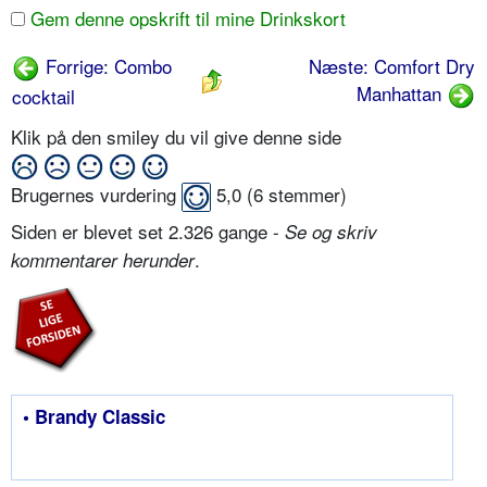
Gem denne opskrift til mine Drinkskort
Forrige: Combo
Næste: Comfort Dry
Manhattan
cocktail
Klik på den smiley du vil give denne side
Brugernes vurdering
5,0
(
6
stemmer)
Siden er blevet set 2.326 gange -
Se og skriv
.
kommentarer herunder
• Brandy Classic