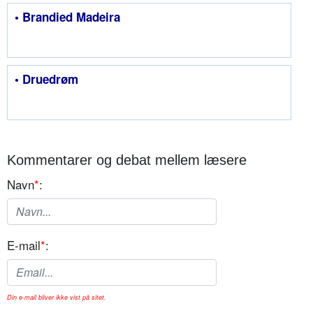
• Brandied Madeira
• Druedrøm
Kommentarer og debat mellem læsere
Navn
*
:
E-mail
*
:
Din e-mail bliver ikke vist på sitet.