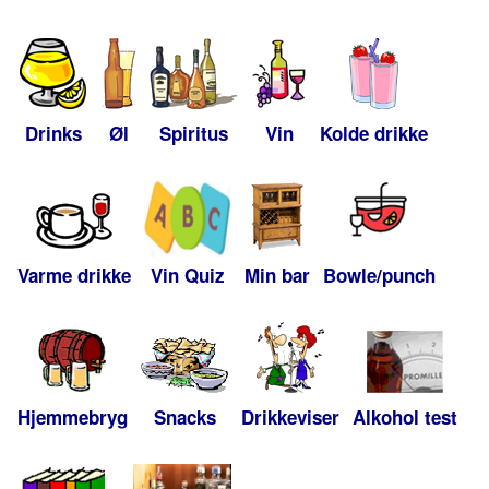
Drinks
Øl
Spiritus
Vin
Kolde drikke
Varme drikke
Vin Quiz
Min bar
Bowle/punch
Hjemmebryg
Snacks
Drikkeviser
Alkohol test