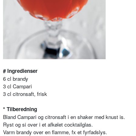
# Ingredienser
6 cl brandy
3 cl Campari
3 cl citronsaft, frisk
* Tilberedning
Bland Campari og citronsaft i en shaker med knust is.
Ryst og si over i et afkølet cocktailglas.
Varm brandy over en flamme, fx et fyrfadslys.