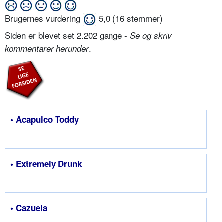
Brugernes vurdering
5,0
(
16
stemmer)
Siden er blevet set 2.202 gange -
Se og skriv
.
kommentarer herunder
• Acapulco Toddy
• Extremely Drunk
• Cazuela