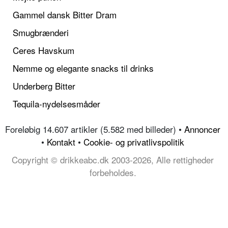
Gammel dansk Bitter Dram
Smugbrænderi
Ceres Havskum
Nemme og elegante snacks til drinks
Underberg Bitter
Tequila-nydelsesmåder
Foreløbig 14.607 artikler (5.582 med billeder) •
Annoncer
•
Kontakt
•
Cookie- og privatlivspolitik
Copyright © drikkeabc.dk 2003-2026, Alle rettigheder
forbeholdes.