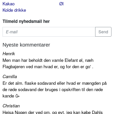
Kakao
Øl
Kolde drikke
Tilmeld nyhedsmail her
Nyeste kommentarer
Henrik
Men man har beholdt den vamle Elefant øl, næh
Flagbajeren ved man hvad er, og for den er go' .
Camilla
Er det alm. flaske sodavand eller hvad er mængden på
de røde sodavand der bruges i opskriften til den røde
kande 🥳
Christian
Hejsa Nogen der ved om, og evt. jeg kan købe Dahls