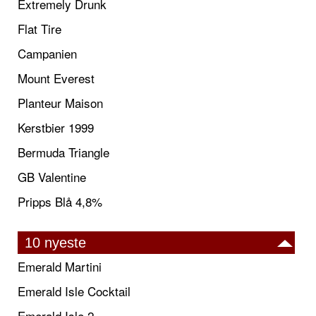
Extremely Drunk
Flat Tire
Campanien
Mount Everest
Planteur Maison
Kerstbier 1999
Bermuda Triangle
GB Valentine
Pripps Blå 4,8%
10 nyeste
Emerald Martini
Emerald Isle Cocktail
Emerald Isle 2