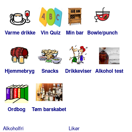
Varme drikke
Vin Quiz
Min bar
Bowle/punch
Hjemmebryg
Snacks
Drikkeviser
Alkohol test
Ordbog
Tøm barskabet
Alkoholfri
Likør