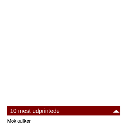
10 mest udprintede
Mokkalikør