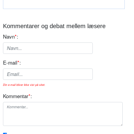
Kommentarer og debat mellem læsere
Navn
*
:
E-mail
*
:
Din e-mail bliver ikke vist på sitet.
Kommentar
*
: