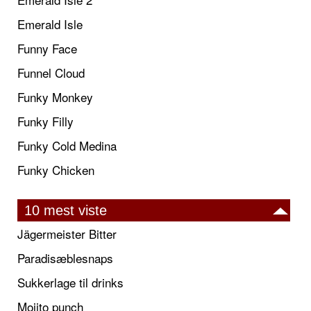
Emerald Isle
Funny Face
Funnel Cloud
Funky Monkey
Funky Filly
Funky Cold Medina
Funky Chicken
10 mest viste
Jägermeister Bitter
Paradisæblesnaps
Sukkerlage til drinks
Mojito punch