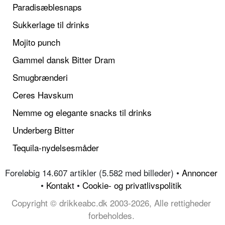
Paradisæblesnaps
Sukkerlage til drinks
Mojito punch
Gammel dansk Bitter Dram
Smugbrænderi
Ceres Havskum
Nemme og elegante snacks til drinks
Underberg Bitter
Tequila-nydelsesmåder
Foreløbig 14.607 artikler (5.582 med billeder) •
Annoncer
•
Kontakt
•
Cookie- og privatlivspolitik
Copyright © drikkeabc.dk 2003-2026, Alle rettigheder
forbeholdes.