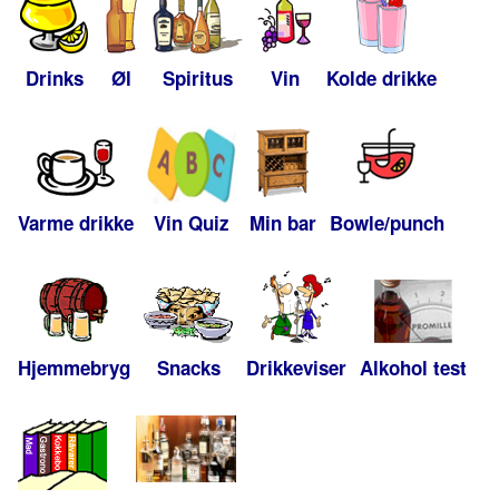
Drinks
Øl
Spiritus
Vin
Kolde drikke
Varme drikke
Vin Quiz
Min bar
Bowle/punch
Hjemmebryg
Snacks
Drikkeviser
Alkohol test