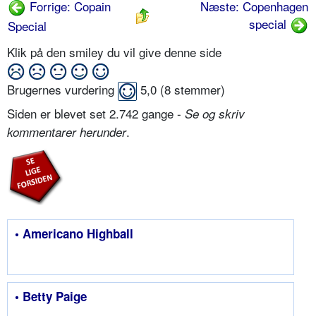
Forrige: Copain
Næste: Copenhagen
special
Special
Klik på den smiley du vil give denne side
Brugernes vurdering
5,0
(
8
stemmer)
Siden er blevet set 2.742 gange -
Se og skriv
.
kommentarer herunder
• Americano Highball
• Betty Paige