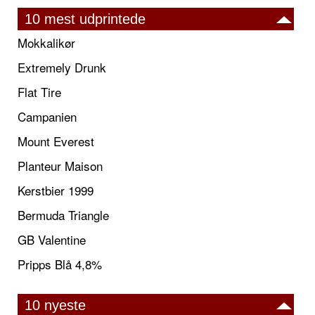
10 mest udprintede
Mokkalikør
Extremely Drunk
Flat Tire
Campanien
Mount Everest
Planteur Maison
Kerstbier 1999
Bermuda Triangle
GB Valentine
Pripps Blå 4,8%
10 nyeste