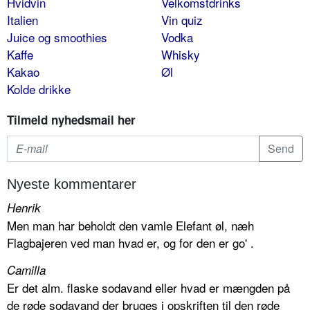
Hvidvin
Velkomstdrinks
Italien
Vin quiz
Juice og smoothies
Vodka
Kaffe
Whisky
Kakao
Øl
Kolde drikke
Tilmeld nyhedsmail her
Nyeste kommentarer
Henrik
Men man har beholdt den vamle Elefant øl, næh
Flagbajeren ved man hvad er, og for den er go' .
Camilla
Er det alm. flaske sodavand eller hvad er mængden på
de røde sodavand der bruges i opskriften til den røde