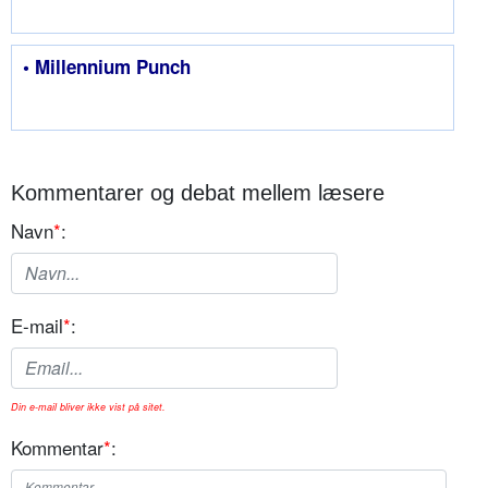
• Millennium Punch
Kommentarer og debat mellem læsere
Navn
*
:
E-mail
*
:
Din e-mail bliver ikke vist på sitet.
Kommentar
*
: