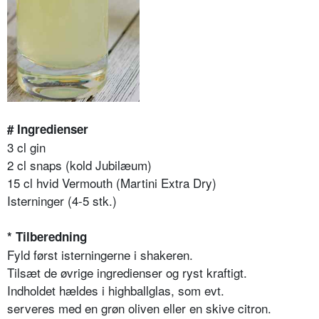
# Ingredienser
3 cl gin
2 cl snaps (kold Jubilæum)
15 cl hvid Vermouth (Martini Extra Dry)
Isterninger (4-5 stk.)
* Tilberedning
Fyld først isterningerne i shakeren.
Tilsæt de øvrige ingredienser og ryst kraftigt.
Indholdet hældes i highballglas, som evt.
serveres med en grøn oliven eller en skive citron.