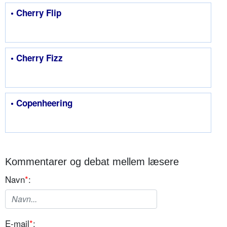
• Cherry Flip
• Cherry Fizz
• Copenheering
Kommentarer og debat mellem læsere
Navn
*
:
E-mail
*
: