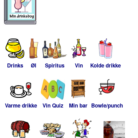
Drinks
Øl
Spiritus
Vin
Kolde drikke
Varme drikke
Vin Quiz
Min bar
Bowle/punch