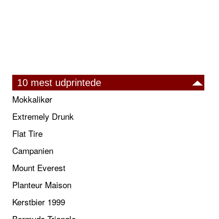
10 mest udprintede
Mokkalikør
Extremely Drunk
Flat Tire
Campanien
Mount Everest
Planteur Maison
Kerstbier 1999
Bermuda Triangle