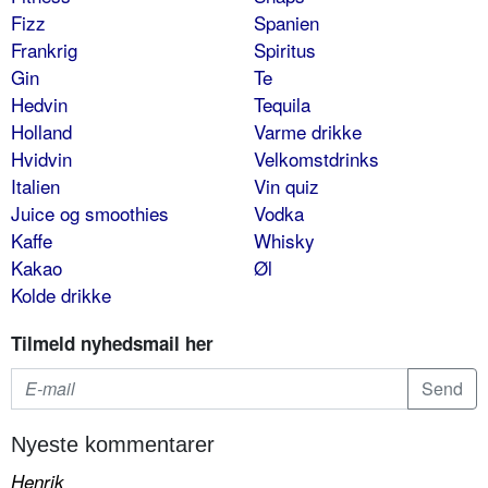
Fizz
Spanien
Frankrig
Spiritus
Gin
Te
Hedvin
Tequila
Holland
Varme drikke
Hvidvin
Velkomstdrinks
Italien
Vin quiz
Juice og smoothies
Vodka
Kaffe
Whisky
Kakao
Øl
Kolde drikke
Tilmeld nyhedsmail her
Nyeste kommentarer
Henrik