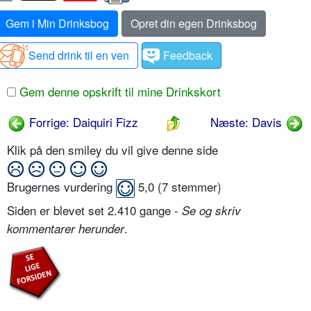
Gem i Min Drinksbog
Opret din egen Drinksbog
Send drink til en ven
Feedback
Gem denne opskrift til mine Drinkskort
Forrige: Daiquiri Fizz
Næste: Davis
Klik på den smiley du vil give denne side
Brugernes vurdering
5,0
(
7
stemmer)
Siden er blevet set 2.410 gange -
Se og skriv
.
kommentarer herunder