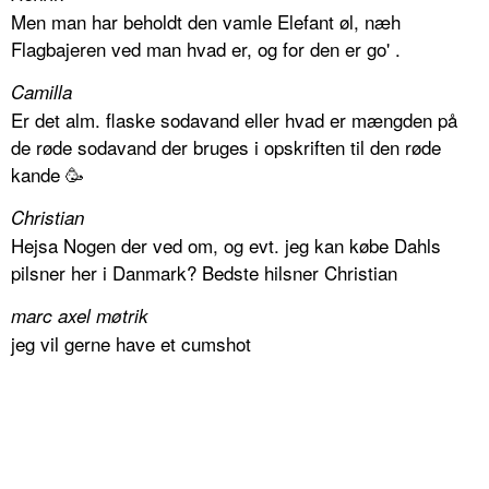
Men man har beholdt den vamle Elefant øl, næh
Flagbajeren ved man hvad er, og for den er go' .
Camilla
Er det alm. flaske sodavand eller hvad er mængden på
de røde sodavand der bruges i opskriften til den røde
kande 🥳
Christian
Hejsa Nogen der ved om, og evt. jeg kan købe Dahls
pilsner her i Danmark? Bedste hilsner Christian
marc axel møtrik
jeg vil gerne have et cumshot