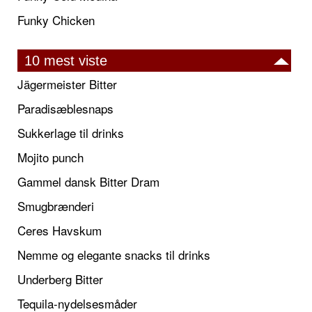
Funky Chicken
10 mest viste
Jägermeister Bitter
Paradisæblesnaps
Sukkerlage til drinks
Mojito punch
Gammel dansk Bitter Dram
Smugbrænderi
Ceres Havskum
Nemme og elegante snacks til drinks
Underberg Bitter
Tequila-nydelsesmåder