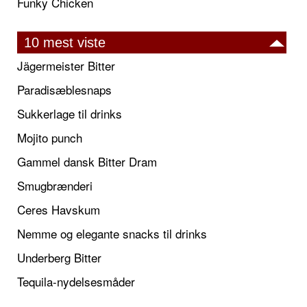
Funky Chicken
10 mest viste
Jägermeister Bitter
Paradisæblesnaps
Sukkerlage til drinks
Mojito punch
Gammel dansk Bitter Dram
Smugbrænderi
Ceres Havskum
Nemme og elegante snacks til drinks
Underberg Bitter
Tequila-nydelsesmåder