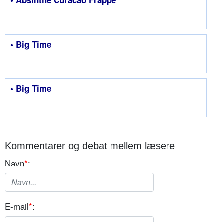
• Big Time
• Big Time
Kommentarer og debat mellem læsere
Navn
*
:
E-mail
*
: