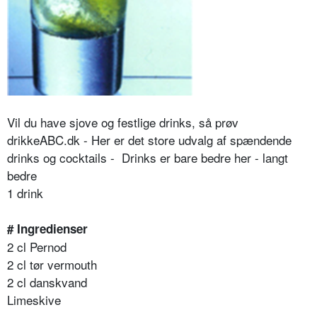
Vil du have sjove og festlige drinks, så prøv
drikkeABC.dk - Her er det store udvalg af spændende
drinks og cocktails - Drinks er bare bedre her - langt
bedre
1 drink
# Ingredienser
2 cl Pernod
2 cl tør vermouth
2 cl danskvand
Limeskive