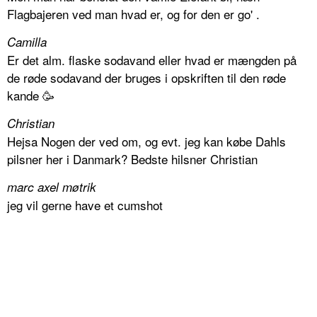
Flagbajeren ved man hvad er, og for den er go' .
Camilla
Er det alm. flaske sodavand eller hvad er mængden på
de røde sodavand der bruges i opskriften til den røde
kande 🥳
Christian
Hejsa Nogen der ved om, og evt. jeg kan købe Dahls
pilsner her i Danmark? Bedste hilsner Christian
marc axel møtrik
jeg vil gerne have et cumshot