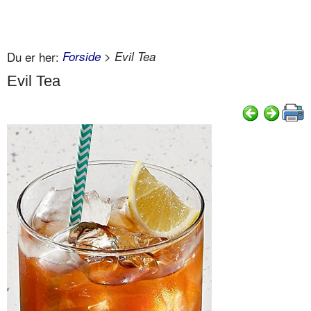
Du er her:
Forside
> Evil Tea
Evil Tea