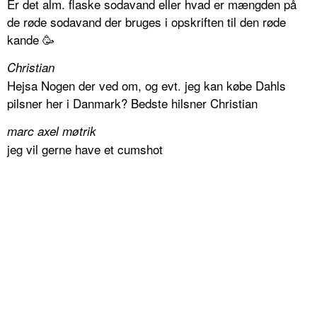
Er det alm. flaske sodavand eller hvad er mængden på
de røde sodavand der bruges i opskriften til den røde
kande 🥳
Christian
Hejsa Nogen der ved om, og evt. jeg kan købe Dahls
pilsner her i Danmark? Bedste hilsner Christian
marc axel møtrik
jeg vil gerne have et cumshot