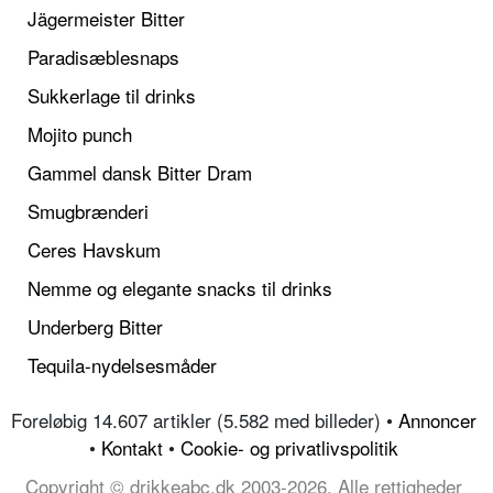
Jägermeister Bitter
Paradisæblesnaps
Sukkerlage til drinks
Mojito punch
Gammel dansk Bitter Dram
Smugbrænderi
Ceres Havskum
Nemme og elegante snacks til drinks
Underberg Bitter
Tequila-nydelsesmåder
Foreløbig 14.607 artikler (5.582 med billeder) •
Annoncer
•
Kontakt
•
Cookie- og privatlivspolitik
Copyright © drikkeabc.dk 2003-2026, Alle rettigheder