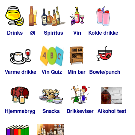
Drinks
Øl
Spiritus
Vin
Kolde drikke
Varme drikke
Vin Quiz
Min bar
Bowle/punch
Hjemmebryg
Snacks
Drikkeviser
Alkohol test