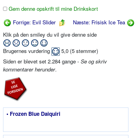
Gem denne opskrift til mine Drinkskort
Forrige: Evil Slider
Næste: Frisisk Ice Tea
Klik på den smiley du vil give denne side
Brugernes vurdering
5,0
(
5
stemmer)
Siden er blevet set 2.284 gange -
Se og skriv
.
kommentarer herunder
• Frozen Blue Daiquiri