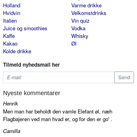
Holland
Varme drikke
Hvidvin
Velkomstdrinks
Italien
Vin quiz
Juice og smoothies
Vodka
Kaffe
Whisky
Kakao
Øl
Kolde drikke
Tilmeld nyhedsmail her
Nyeste kommentarer
Henrik
Men man har beholdt den vamle Elefant øl, næh
Flagbajeren ved man hvad er, og for den er go' .
Camilla