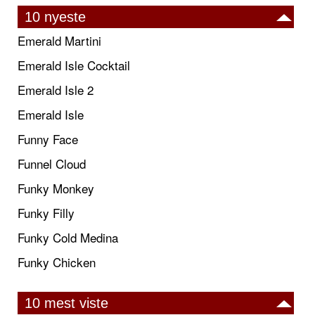
10 nyeste
Emerald Martini
Emerald Isle Cocktail
Emerald Isle 2
Emerald Isle
Funny Face
Funnel Cloud
Funky Monkey
Funky Filly
Funky Cold Medina
Funky Chicken
10 mest viste