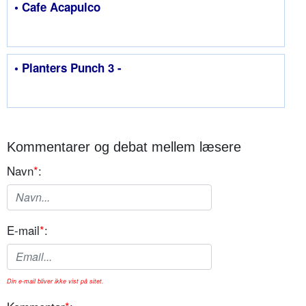
• Cafe Acapulco
• Planters Punch 3 -
Kommentarer og debat mellem læsere
Navn
*
:
E-mail
*
:
Din e-mail bliver ikke vist på sitet.