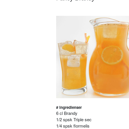
# Ingredienser
6 cl Brandy
1/2 spsk Triple sec
1/4 spsk flormelis