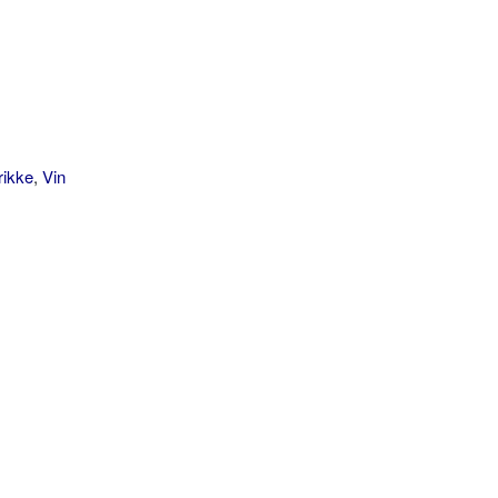
rikke
,
Vin