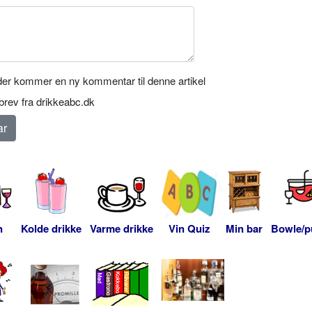
er kommer en ny kommentar til denne artikel
rev fra drikkeabc.dk
n
Kolde drikke
Varme drikke
Vin Quiz
Min bar
Bowle/p