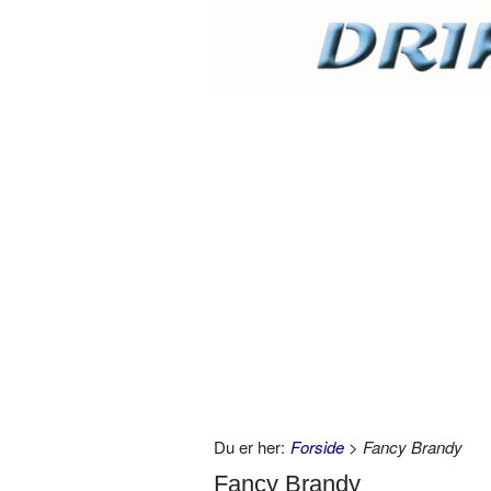
Du er her:
Forside
> Fancy Brandy
Fancy Brandy