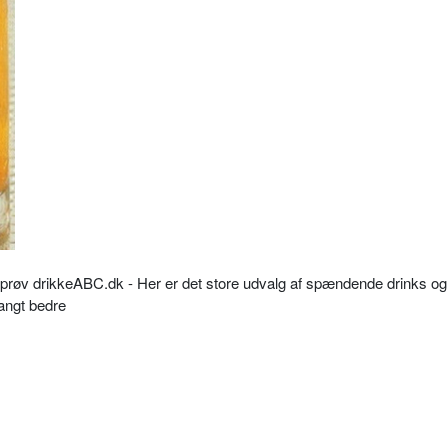
så prøv drikkeABC.dk - Her er det store udvalg af spændende drinks og
langt bedre