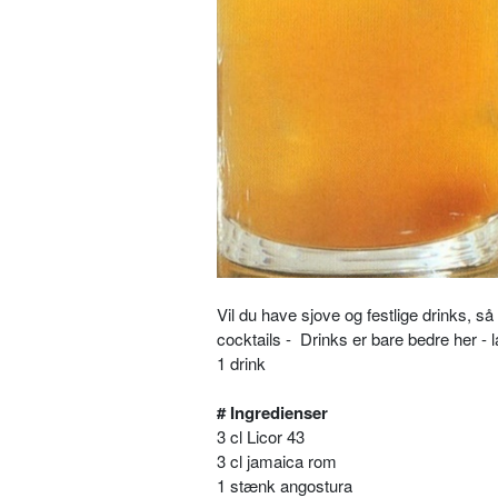
Vil du have sjove og festlige drinks, 
cocktails - Drinks er bare bedre her - 
1 drink
# Ingredienser
3 cl Licor 43
3 cl jamaica rom
1 stænk angostura