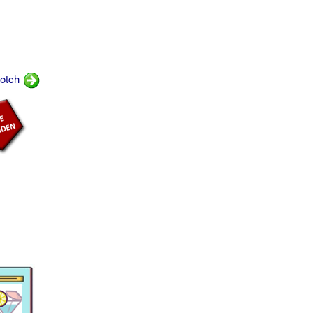
cotch