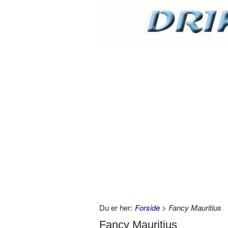
Du er her:
Forside
> Fancy Mauritius
Fancy Mauritius