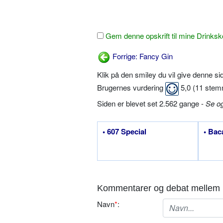
Gem denne opskrift til mine Drinksk
Forrige: Fancy Gin
Klik på den smiley du vil give denne s
Brugernes vurdering
5,0
(
11
stem
Siden er blevet set 2.562 gange -
Se o
• 607 Special
• Bac
Kommentarer og debat mellem 
Navn
*
: