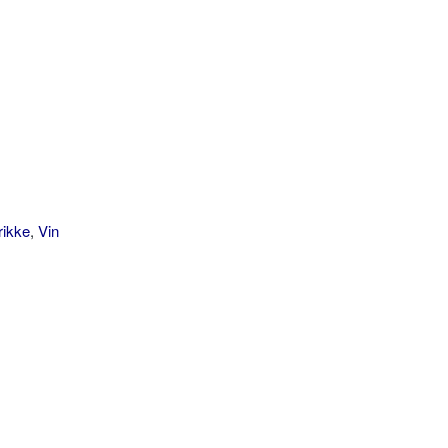
rikke
,
Vin