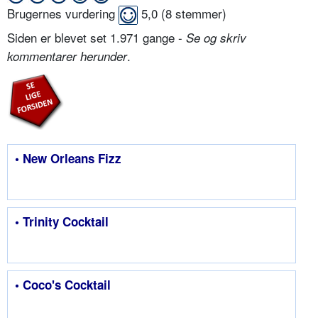
Brugernes vurdering
5,0
(
8
stemmer)
Siden er blevet set 1.971 gange -
Se og skriv
.
kommentarer herunder
• New Orleans Fizz
• Trinity Cocktail
• Coco's Cocktail