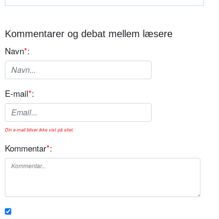
Kommentarer og debat mellem læsere
Navn
*
:
E-mail
*
:
Din e-mail bliver ikke vist på sitet.
Kommentar
*
: