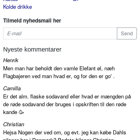
Kolde drikke
Tilmeld nyhedsmail her
Nyeste kommentarer
Henrik
Men man har beholdt den vamle Elefant øl, næh
Flagbajeren ved man hvad er, og for den er go' .
Camilla
Er det alm. flaske sodavand eller hvad er mængden på
de røde sodavand der bruges i opskriften til den røde
kande 🥳
Christian
Hejsa Nogen der ved om, og evt. jeg kan købe Dahls
pilsner her i Danmark? Bedste hilsner Christian