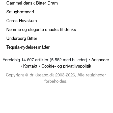
Gammel dansk Bitter Dram
Smugbrænderi
Ceres Havskum
Nemme og elegante snacks til drinks
Underberg Bitter
Tequila-nydelsesmåder
Foreløbig 14.607 artikler (5.582 med billeder) •
Annoncer
•
Kontakt
•
Cookie- og privatlivspolitik
Copyright © drikkeabc.dk 2003-2026, Alle rettigheder
forbeholdes.