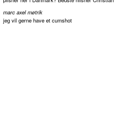
marc axel møtrik
jeg vil gerne have et cumshot