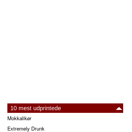
10 mest udprintede
Mokkalikør
Extremely Drunk