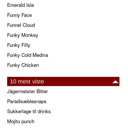
Emerald Isle
Funny Face
Funnel Cloud
Funky Monkey
Funky Filly
Funky Cold Medina
Funky Chicken
10 mest viste
Jägermeister Bitter
Paradisæblesnaps
Sukkerlage til drinks
Mojito punch