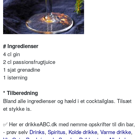
# Ingredienser
4 cl gin
2 cl passionsfrugtjuice
1 sjat grenadine
1 isterning
* Tilberedning
Bland alle ingredienser og hæld i et cocktailglas. Tilsæt
et stykke is.
✅ Her er drikkeABC.dk med nemme opskrifter til din bar,
- prøv selv
Drinks
,
Spiritus
,
Kolde drikke
,
Varme drikke
,