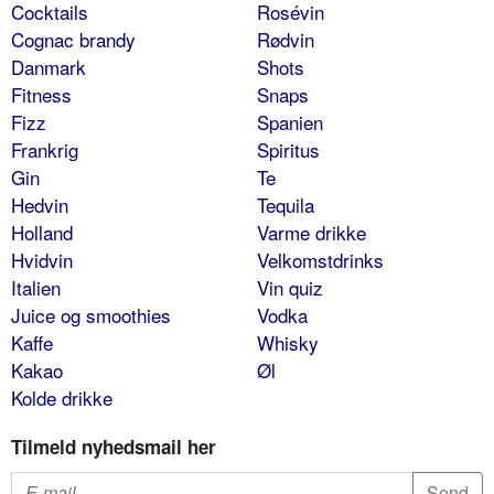
Cocktails
Rosévin
Cognac brandy
Rødvin
Danmark
Shots
Fitness
Snaps
Fizz
Spanien
Frankrig
Spiritus
Gin
Te
Hedvin
Tequila
Holland
Varme drikke
Hvidvin
Velkomstdrinks
Italien
Vin quiz
Juice og smoothies
Vodka
Kaffe
Whisky
Kakao
Øl
Kolde drikke
Tilmeld nyhedsmail her