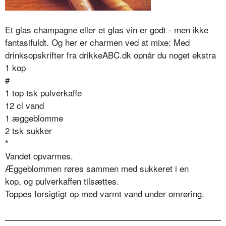
Et glas champagne eller et glas vin er godt - men ikke
fantasifuldt. Og her er charmen ved at mixe: Med
drinksopskrifter fra drikkeABC.dk opnår du noget ekstra
1 kop
#
1 top tsk pulverkaffe
12 cl vand
1 æggeblomme
2 tsk sukker
*
Vandet opvarmes.
Æggeblommen røres sammen med sukkeret i en
kop, og pulverkaffen tilsættes.
Toppes forsigtigt op med varmt vand under omrøring.