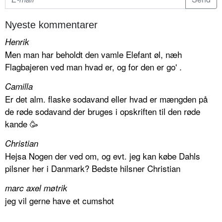
Nyeste kommentarer
Henrik
Men man har beholdt den vamle Elefant øl, næh
Flagbajeren ved man hvad er, og for den er go' .
Camilla
Er det alm. flaske sodavand eller hvad er mængden på
de røde sodavand der bruges i opskriften til den røde
kande 🥳
Christian
Hejsa Nogen der ved om, og evt. jeg kan købe Dahls
pilsner her i Danmark? Bedste hilsner Christian
marc axel møtrik
jeg vil gerne have et cumshot