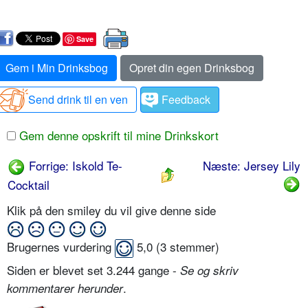
Save
Gem i Min Drinksbog
Opret din egen Drinksbog
Send drink til en ven
Feedback
Gem denne opskrift til mine Drinkskort
Forrige: Iskold Te-
Næste: Jersey Lily
Cocktail
Klik på den smiley du vil give denne side
Brugernes vurdering
5,0
(
3
stemmer)
Siden er blevet set 3.244 gange -
Se og skriv
.
kommentarer herunder