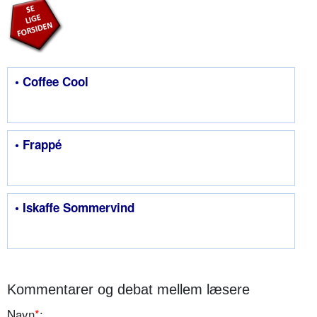
• Coffee Cool
• Frappé
• Iskaffe Sommervind
Kommentarer og debat mellem læsere
Navn
*
: