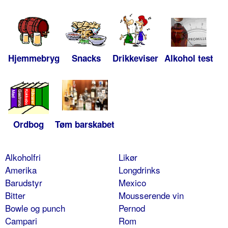
Hjemmebryg
Snacks
Drikkeviser
Alkohol test
Ordbog
Tøm barskabet
Alkoholfri
Likør
Amerika
Longdrinks
Barudstyr
Mexico
Bitter
Mousserende vin
Bowle og punch
Pernod
Campari
Rom