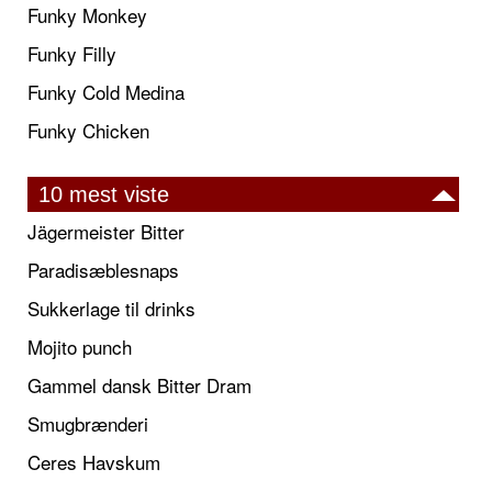
Funky Monkey
Funky Filly
Funky Cold Medina
Funky Chicken
10 mest viste
Jägermeister Bitter
Paradisæblesnaps
Sukkerlage til drinks
Mojito punch
Gammel dansk Bitter Dram
Smugbrænderi
Ceres Havskum