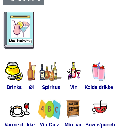
Drinks
Øl
Spiritus
Vin
Kolde drikke
Varme drikke
Vin Quiz
Min bar
Bowle/punch