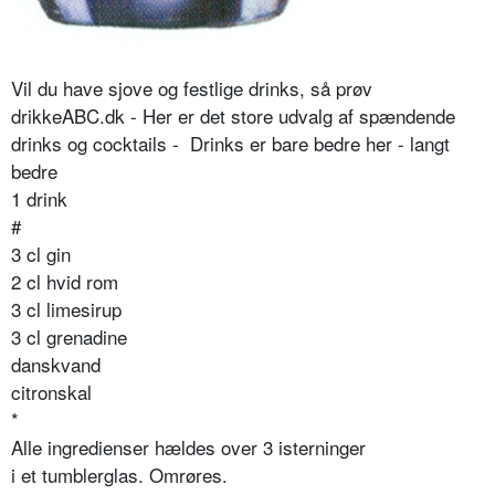
Vil du have sjove og festlige drinks, så prøv
drikkeABC.dk - Her er det store udvalg af spændende
drinks og cocktails - Drinks er bare bedre her - langt
bedre
1 drink
#
3 cl gin
2 cl hvid rom
3 cl limesirup
3 cl grenadine
danskvand
citronskal
*
Alle ingredienser hældes over 3 isterninger
i et tumblerglas. Omrøres.