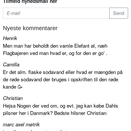
Tilmeld nyhedsmail her
Nyeste kommentarer
Henrik
Men man har beholdt den vamle Elefant øl, næh
Flagbajeren ved man hvad er, og for den er go' .
Camilla
Er det alm. flaske sodavand eller hvad er mængden på
de røde sodavand der bruges i opskriften til den røde
kande 🥳
Christian
Hejsa Nogen der ved om, og evt. jeg kan købe Dahls
pilsner her i Danmark? Bedste hilsner Christian
marc axel møtrik