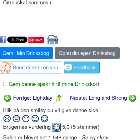
Citronskal kommes i.
Save
Gem i Min Drinksbog
Opret din egen Drinksbog
Send drink til en ven
Feedback
Gem denne opskrift til mine Drinkskort
Forrige: Llghtday
Næste: Long and Strong
Klik på den smiley du vil give denne side
Brugernes vurdering
5,0
(
5
stemmer)
Siden er blevet set 1.546 gange -
Se og skriv