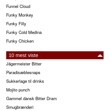
Funnel Cloud
Funky Monkey
Funky Filly
Funky Cold Medina
Funky Chicken
10 mest viste
Jägermeister Bitter
Paradisæblesnaps
Sukkerlage til drinks
Mojito punch
Gammel dansk Bitter Dram
Smugbrænderi