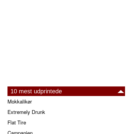
10 mest udprintede
Mokkalikør
Extremely Drunk
Flat Tire
Campanien