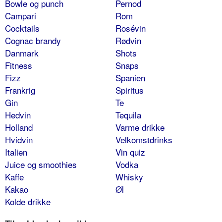
Bowle og punch
Pernod
Campari
Rom
Cocktails
Rosévin
Cognac brandy
Rødvin
Danmark
Shots
Fitness
Snaps
Fizz
Spanien
Frankrig
Spiritus
Gin
Te
Hedvin
Tequila
Holland
Varme drikke
Hvidvin
Velkomstdrinks
Italien
Vin quiz
Juice og smoothies
Vodka
Kaffe
Whisky
Kakao
Øl
Kolde drikke