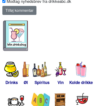
Modtag nyhedsbrev fra drikkeabc.dk
Drinks
Øl
Spiritus
Vin
Kolde drikke