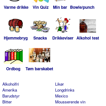
Varme drikke
Vin Quiz
Min bar
Bowle/punch
Hjemmebryg
Snacks
Drikkeviser
Alkohol test
Ordbog
Tøm barskabet
Alkoholfri
Likør
Amerika
Longdrinks
Barudstyr
Mexico
Bitter
Mousserende vin