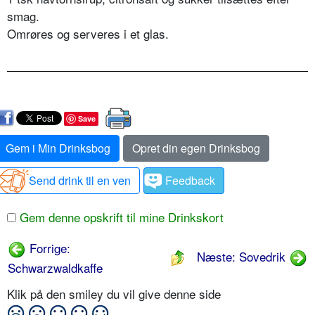
smag.
Omrøres og serveres i et glas.
Save
Gem i Min Drinksbog
Opret din egen Drinksbog
Send drink til en ven
Feedback
Gem denne opskrift til mine Drinkskort
Forrige:
Næste: Sovedrik
Schwarzwaldkaffe
Klik på den smiley du vil give denne side