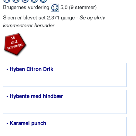
Brugernes vurdering
5,0
(
9
stemmer)
Siden er blevet set 2.371 gange -
Se og skriv
.
kommentarer herunder
• Hyben Citron Drik
• Hybente med hindbær
• Karamel punch