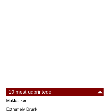
10 mest udprintede
Mokkalikør
Extremely Drunk