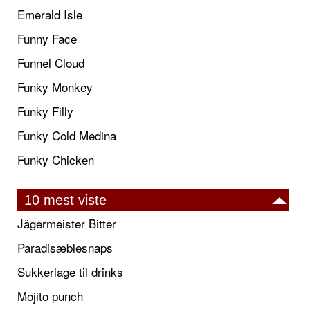
Emerald Isle
Funny Face
Funnel Cloud
Funky Monkey
Funky Filly
Funky Cold Medina
Funky Chicken
10 mest viste
Jägermeister Bitter
Paradisæblesnaps
Sukkerlage til drinks
Mojito punch