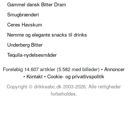
Gammel dansk Bitter Dram
Smugbrænderi
Ceres Havskum
Nemme og elegante snacks til drinks
Underberg Bitter
Tequila-nydelsesmåder
Foreløbig 14.607 artikler (5.582 med billeder) •
Annoncer
•
Kontakt
•
Cookie- og privatlivspolitik
Copyright © drikkeabc.dk 2003-2026, Alle rettigheder
forbeholdes.