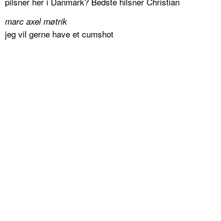
pilsner her i Danmark? Bedste hilsner Christian
marc axel møtrik
jeg vil gerne have et cumshot