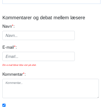
Kommentarer og debat mellem læsere
Navn
*
:
E-mail
*
:
Din e-mail bliver ikke vist på sitet.
Kommentar
*
: