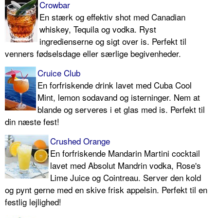
Crowbar
En stærk og effektiv shot med Canadian
whiskey, Tequila og vodka. Ryst
ingredienserne og sigt over is. Perfekt til
venners fødselsdage eller særlige begivenheder.
Cruice Club
En forfriskende drink lavet med Cuba Cool
Mint, lemon sodavand og isterninger. Nem at
blande og serveres i et glas med is. Perfekt til
din næste fest!
Crushed Orange
En forfriskende Mandarin Martini cocktail
lavet med Absolut Mandrin vodka, Rose's
Lime Juice og Cointreau. Server den kold
og pynt gerne med en skive frisk appelsin. Perfekt til en
festlig lejlighed!