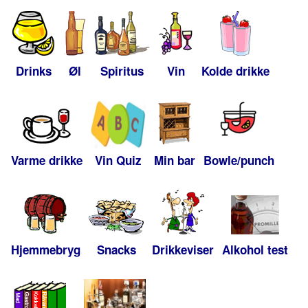
Drinks
Øl
Spiritus
Vin
Kolde drikke
Varme drikke
Vin Quiz
Min bar
Bowle/punch
Hjemmebryg
Snacks
Drikkeviser
Alkohol test