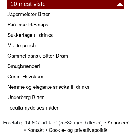
10 mest viste
Jägermeister Bitter
Paradisæblesnaps
Sukkerlage til drinks
Mojito punch
Gammel dansk Bitter Dram
Smugbrænderi
Ceres Havskum
Nemme og elegante snacks til drinks
Underberg Bitter
Tequila-nydelsesmåder
Foreløbig 14.607 artikler (5.582 med billeder) •
Annoncer
•
Kontakt
•
Cookie- og privatlivspolitik