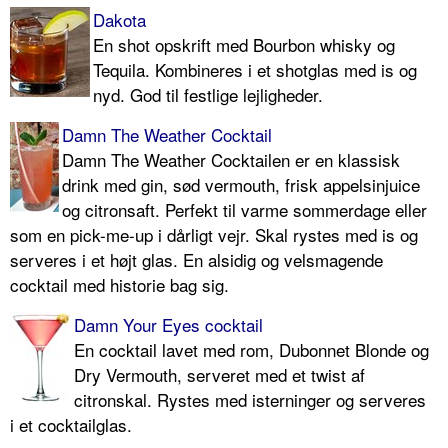
Dakota
En shot opskrift med Bourbon whisky og
Tequila. Kombineres i et shotglas med is og
nyd. God til festlige lejligheder.
Damn The Weather Cocktail
Damn The Weather Cocktailen er en klassisk
drink med gin, sød vermouth, frisk appelsinjuice
og citronsaft. Perfekt til varme sommerdage eller
som en pick-me-up i dårligt vejr. Skal rystes med is og
serveres i et højt glas. En alsidig og velsmagende
cocktail med historie bag sig.
Damn Your Eyes cocktail
En cocktail lavet med rom, Dubonnet Blonde og
Dry Vermouth, serveret med et twist af
citronskal. Rystes med isterninger og serveres
i et cocktailglas.