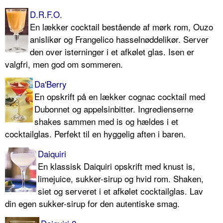
D.R.F.O.
En lækker cocktail bestående af mørk rom, Ouzo
anislikør og Frangelico hasselnøddelikør. Server
den over isterninger i et afkølet glas. Isen er
valgfri, men god om sommeren.
Da'Berry
En opskrift på en lækker cognac cocktail med
Dubonnet og appelsinbitter. Ingredienserne
shakes sammen med is og hældes i et
cocktailglas. Perfekt til en hyggelig aften i baren.
Daiquiri
En klassisk Daiquiri opskrift med knust is,
limejuice, sukker-sirup og hvid rom. Shaken,
siet og serveret i et afkølet cocktailglas. Lav
din egen sukker-sirup for den autentiske smag.