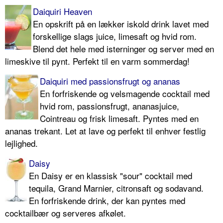
Daiquiri Heaven
En opskrift på en lækker iskold drink lavet med
forskellige slags juice, limesaft og hvid rom.
Blend det hele med isterninger og server med en
limeskive til pynt. Perfekt til en varm sommerdag!
Daiquiri med passionsfrugt og ananas
En forfriskende og velsmagende cocktail med
hvid rom, passionsfrugt, ananasjuice,
Cointreau og frisk limesaft. Pyntes med en
ananas trekant. Let at lave og perfekt til enhver festlig
lejlighed.
Daisy
En Daisy er en klassisk "sour" cocktail med
tequila, Grand Marnier, citronsaft og sodavand.
En forfriskende drink, der kan pyntes med
cocktailbær og serveres afkølet.