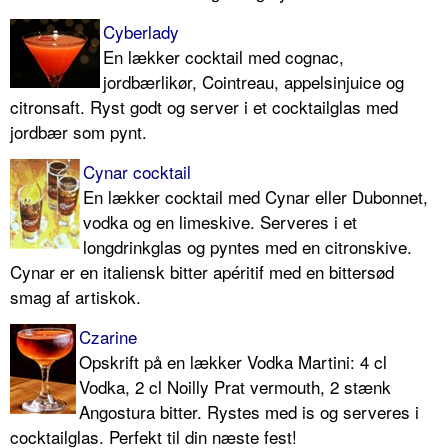
Cyberlady
En lækker cocktail med cognac,
jordbærlikør, Cointreau, appelsinjuice og
citronsaft. Ryst godt og server i et cocktailglas med
jordbær som pynt.
Cynar cocktail
En lækker cocktail med Cynar eller Dubonnet,
vodka og en limeskive. Serveres i et
longdrinkglas og pyntes med en citronskive.
Cynar er en italiensk bitter apéritif med en bittersød
smag af artiskok.
Czarine
Opskrift på en lækker Vodka Martini: 4 cl
Vodka, 2 cl Noilly Prat vermouth, 2 stænk
Angostura bitter. Rystes med is og serveres i
cocktailglas. Perfekt til din næste fest!