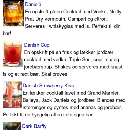
Danielli
En opskrift på en Cocktail med Vodka, Noilly
Prat Dry vermouth, Campari og citron.
Serveres i whiskyglas med is. Perfekt til din
bar!
Danish Cup
En opskrift på en frisk og lækker jordbær
cocktail med vodka, Triple Sec, sour mix og
jordbærsirup. Shakes og serveres med knust
is og et rødt bær. Skal prøves!
Danish Strawberry Kiss
En lækker cocktail lavet med Grand Marnier,
Baileys, Jack Daniels og jordbær. Blendes med
isterninger og pyntes med ananas og jordbær.
Perfekt til en hyggelig aften i din egen bar.
Dark Barfly