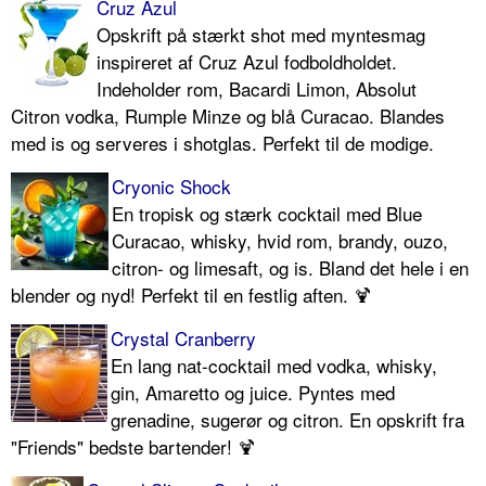
Cruz Azul
Opskrift på stærkt shot med myntesmag
inspireret af Cruz Azul fodboldholdet.
Indeholder rom, Bacardi Limon, Absolut
Citron vodka, Rumple Minze og blå Curacao. Blandes
med is og serveres i shotglas. Perfekt til de modige.
Cryonic Shock
En tropisk og stærk cocktail med Blue
Curacao, whisky, hvid rom, brandy, ouzo,
citron- og limesaft, og is. Bland det hele i en
blender og nyd! Perfekt til en festlig aften. 🍹
Crystal Cranberry
En lang nat-cocktail med vodka, whisky,
gin, Amaretto og juice. Pyntes med
grenadine, sugerør og citron. En opskrift fra
"Friends" bedste bartender! 🍹