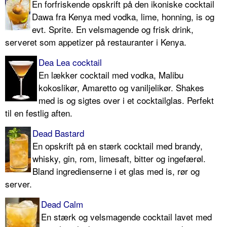
En forfriskende opskrift på den ikoniske cocktail
Dawa fra Kenya med vodka, lime, honning, is og
evt. Sprite. En velsmagende og frisk drink,
serveret som appetizer på restauranter i Kenya.
Dea Lea cocktail
En lækker cocktail med vodka, Malibu
kokoslikør, Amaretto og vaniljelikør. Shakes
med is og sigtes over i et cocktailglas. Perfekt
til en festlig aften.
Dead Bastard
En opskrift på en stærk cocktail med brandy,
whisky, gin, rom, limesaft, bitter og ingefærøl.
Bland ingredienserne i et glas med is, rør og
server.
Dead Calm
En stærk og velsmagende cocktail lavet med