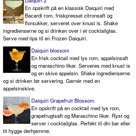
Daiquiri 2
En opskrift på en klassisk Daiquiri med
Bacardi rom, friskpresset citronsaft og
florsukker, serveret over knust is. Shake
ingredienserne og si drinken over i et cocktailglas.
Serve med tips til en Frozen Daiquiri.
Daiquiri blossom
En frisk cocktail med lys rom, appelsinsaft
og maraschino likør. Serveres med knust is
og en skive appelsin. Shake ingredienserne
og si drinken før servering. Garnér med en
appelsinskive.
Daiquiri Grapefruit Blossom
En opskrift på en cocktail med lys rom,
grapefrugtsaft og Maraschino likør. Ryst og
server i cocktailglas. Perfekt til din bar eller
til hygge derhjemme.