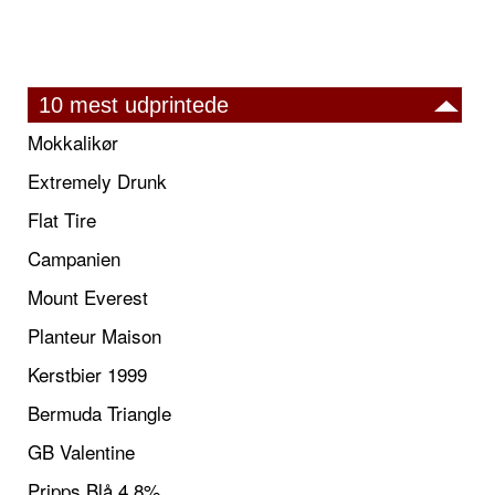
10 mest udprintede
Mokkalikør
Extremely Drunk
Flat Tire
Campanien
Mount Everest
Planteur Maison
Kerstbier 1999
Bermuda Triangle
GB Valentine
Pripps Blå 4,8%