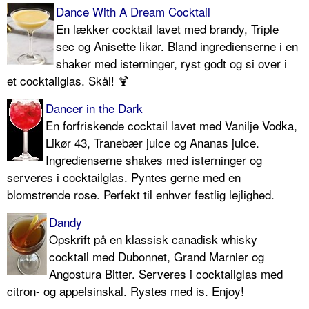
Dance With A Dream Cocktail
En lækker cocktail lavet med brandy, Triple
sec og Anisette likør. Bland ingredienserne i en
shaker med isterninger, ryst godt og si over i
et cocktailglas. Skål! 🍹
Dancer in the Dark
En forfriskende cocktail lavet med Vanilje Vodka,
Likør 43, Tranebær juice og Ananas juice.
Ingredienserne shakes med isterninger og
serveres i cocktailglas. Pyntes gerne med en
blomstrende rose. Perfekt til enhver festlig lejlighed.
Dandy
Opskrift på en klassisk canadisk whisky
cocktail med Dubonnet, Grand Marnier og
Angostura Bitter. Serveres i cocktailglas med
citron- og appelsinskal. Rystes med is. Enjoy!