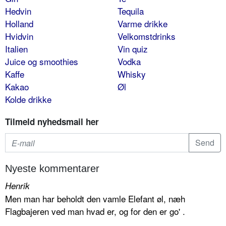
Hedvin
Tequila
Holland
Varme drikke
Hvidvin
Velkomstdrinks
Italien
Vin quiz
Juice og smoothies
Vodka
Kaffe
Whisky
Kakao
Øl
Kolde drikke
Tilmeld nyhedsmail her
Nyeste kommentarer
Henrik
Men man har beholdt den vamle Elefant øl, næh
Flagbajeren ved man hvad er, og for den er go' .