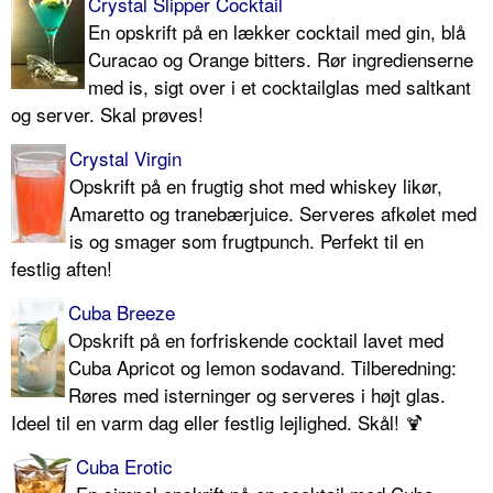
Crystal Slipper Cocktail
En opskrift på en lækker cocktail med gin, blå
Curacao og Orange bitters. Rør ingredienserne
med is, sigt over i et cocktailglas med saltkant
og server. Skal prøves!
Crystal Virgin
Opskrift på en frugtig shot med whiskey likør,
Amaretto og tranebærjuice. Serveres afkølet med
is og smager som frugtpunch. Perfekt til en
festlig aften!
Cuba Breeze
Opskrift på en forfriskende cocktail lavet med
Cuba Apricot og lemon sodavand. Tilberedning:
Røres med isterninger og serveres i højt glas.
Ideel til en varm dag eller festlig lejlighed. Skål! 🍹
Cuba Erotic