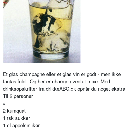
Et glas champagne eller et glas vin er godt - men ikke
fantasifuldt. Og her er charmen ved at mixe: Med
drinksopskrifter fra drikkeABC.dk opnår du noget ekstra
Til 2 personer
#
2 kumquat
1 tsk sukker
1 cl appelsinlikør