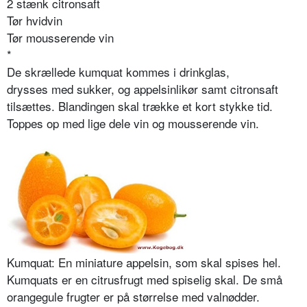
2 stænk citronsaft
Tør hvidvin
Tør mousserende vin
*
De skrællede kumquat kommes i drinkglas,
drysses med sukker, og appelsinlikør samt citronsaft
tilsættes. Blandingen skal trække et kort stykke tid.
Toppes op med lige dele vin og mousserende vin.
Kumquat: En miniature appelsin, som skal spises hel.
Kumquats er en citrusfrugt med spiselig skal. De små
orangegule frugter er på størrelse med valnødder.