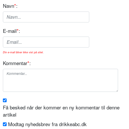
Navn
*
:
E-mail
*
:
Din e-mail bliver ikke vist på sitet.
Kommentar
*
:
Få besked når der kommer en ny kommentar til denne
artikel
Modtag nyhedsbrev fra drikkeabc.dk