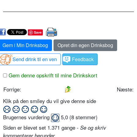
Save
Gem i Min Drinksbog
Opret din egen Drinksbog
Send drink til en ven
Feedback
Gem denne opskrift til mine Drinkskort
Forrige:
Næste:
Klik på den smiley du vil give denne side
Brugernes vurdering
5,0
(
8
stemmer)
Siden er blevet set 1.371 gange -
Se og skriv
.
kommentarer herunder