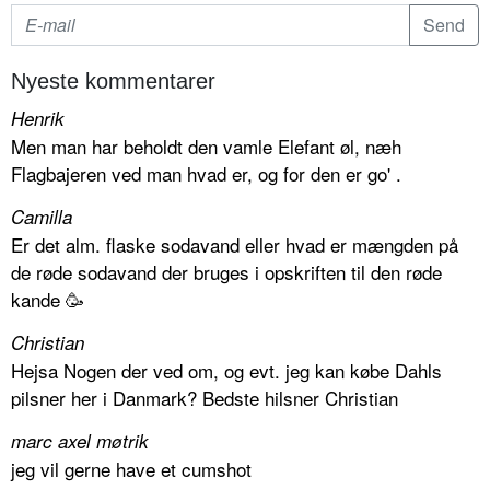
Nyeste kommentarer
Henrik
Men man har beholdt den vamle Elefant øl, næh
Flagbajeren ved man hvad er, og for den er go' .
Camilla
Er det alm. flaske sodavand eller hvad er mængden på
de røde sodavand der bruges i opskriften til den røde
kande 🥳
Christian
Hejsa Nogen der ved om, og evt. jeg kan købe Dahls
pilsner her i Danmark? Bedste hilsner Christian
marc axel møtrik
jeg vil gerne have et cumshot