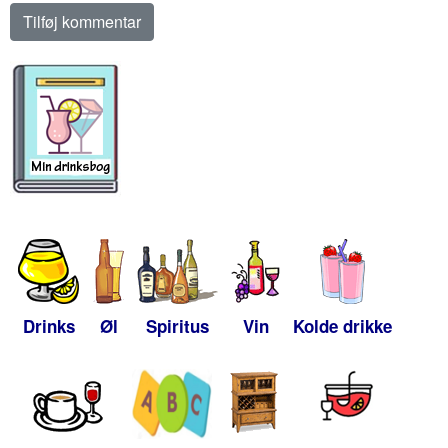
Drinks
Øl
Spiritus
Vin
Kolde drikke