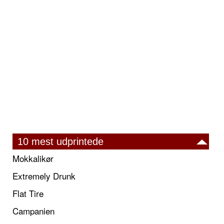
10 mest udprintede
Mokkalikør
Extremely Drunk
Flat Tire
Campanien