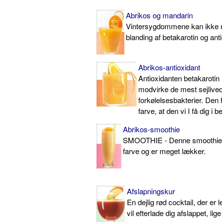
Abrikos og mandarin
Vintersygdommene kan ikke
blanding af betakarotin og ant
Abrikos-antioxidant
Antioxidanten betakarotin i
modvirke de mest sejlive
forkølelsesbakterier. Den 
farve, at den vi I få dig i
Abrikos-smoothie
SMOOTHIE - Denne smoothie
farve og er meget lækker.
Afslapningskur
En dejlig rød cocktail, der er 
vil efterlade dig afslappet, lige 