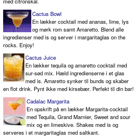
med citronskal.
Cactus Bowl
En lækker cocktail med ananas, lime, lys
og mørk rom samt Amaretto. Blend alle
ingredienser med is og server i margaritaglas on the
rocks. Enjoy!
Cactus Juice
En lækker tequila og amaretto cocktail med
sur-sød mix. Hæld ingredienserne i et glas
med is. Amaretto synker til bunds og skaber
en flot drink. Pynt ikke med kirsebær. Perfekt til din bar!
Cadalac Margarita
En opskrift på en lækker Margarita-cocktail
med Tequila, Grand Marnier, Sweet and sour
mix og en limeskive. Shakes med is og
serveres i et margaritaglas med saltkant.