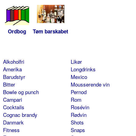
Ordbog
Tøm barskabet
Alkoholfri
Likør
Amerika
Longdrinks
Barudstyr
Mexico
Bitter
Mousserende vin
Bowle og punch
Pernod
Campari
Rom
Cocktails
Rosévin
Cognac brandy
Rødvin
Danmark
Shots
Fitness
Snaps