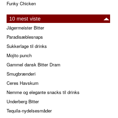
Funky Chicken
10 mest viste
Jägermeister Bitter
Paradisæblesnaps
Sukkerlage til drinks
Mojito punch
Gammel dansk Bitter Dram
Smugbrænderi
Ceres Havskum
Nemme og elegante snacks til drinks
Underberg Bitter
Tequila-nydelsesmåder