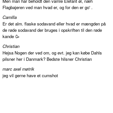
Men man har beholdt den vamle Elefant øl, næh
Flagbajeren ved man hvad er, og for den er go' .
Camilla
Er det alm. flaske sodavand eller hvad er mængden på
de røde sodavand der bruges i opskriften til den røde
kande 🥳
Christian
Hejsa Nogen der ved om, og evt. jeg kan købe Dahls
pilsner her i Danmark? Bedste hilsner Christian
marc axel møtrik
jeg vil gerne have et cumshot