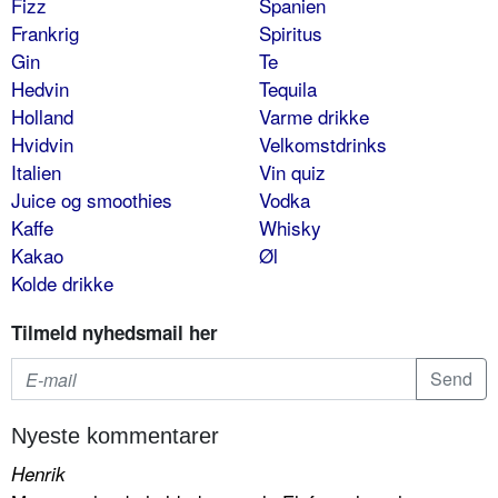
Fizz
Spanien
Frankrig
Spiritus
Gin
Te
Hedvin
Tequila
Holland
Varme drikke
Hvidvin
Velkomstdrinks
Italien
Vin quiz
Juice og smoothies
Vodka
Kaffe
Whisky
Kakao
Øl
Kolde drikke
Tilmeld nyhedsmail her
Nyeste kommentarer
Henrik