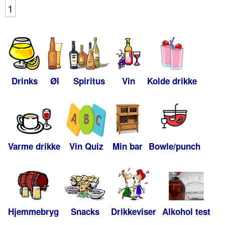
1
Drinks
Øl
Spiritus
Vin
Kolde drikke
Varme drikke
Vin Quiz
Min bar
Bowle/punch
Hjemmebryg
Snacks
Drikkeviser
Alkohol test