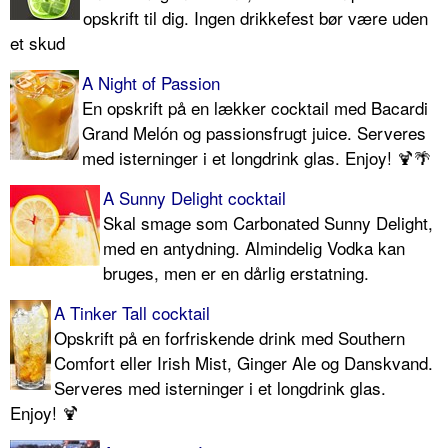
opskrift til dig. Ingen drikkefest bør være uden
et skud
A Night of Passion
En opskrift på en lækker cocktail med Bacardi
Grand Melón og passionsfrugt juice. Serveres
med isterninger i et longdrink glas. Enjoy! 🍹🌴
A Sunny Delight cocktail
Skal smage som Carbonated Sunny Delight,
med en antydning. Almindelig Vodka kan
bruges, men er en dårlig erstatning.
A Tinker Tall cocktail
Opskrift på en forfriskende drink med Southern
Comfort eller Irish Mist, Ginger Ale og Danskvand.
Serveres med isterninger i et longdrink glas.
Enjoy! 🍹