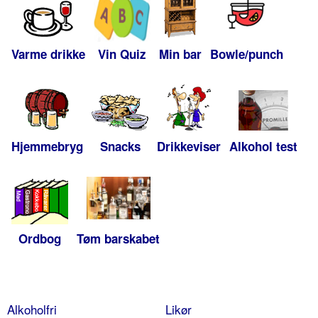
Varme drikke
Vin Quiz
Min bar
Bowle/punch
Hjemmebryg
Snacks
Drikkeviser
Alkohol test
Ordbog
Tøm barskabet
Alkoholfri
Likør