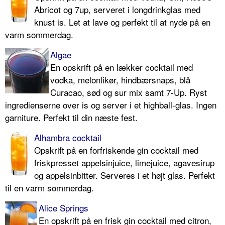
Abricot og 7up, serveret i longdrinkglas med
knust is. Let at lave og perfekt til at nyde på en
varm sommerdag.
Algae
En opskrift på en lækker cocktail med
vodka, melonlikør, hindbærsnaps, blå
Curacao, sød og sur mix samt 7-Up. Ryst
ingredienserne over is og server i et highball-glas. Ingen
garniture. Perfekt til din næste fest.
Alhambra cocktail
Opskrift på en forfriskende gin cocktail med
friskpresset appelsinjuice, limejuice, agavesirup
og appelsinbitter. Serveres i et højt glas. Perfekt
til en varm sommerdag.
Alice Springs
En opskrift på en frisk gin cocktail med citron,