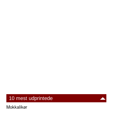
10 mest udprintede
Mokkalikør