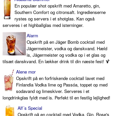
En populær shot opskrift med Amaretto, gin,
Southern Comfort og citronsaft. Ingredienserne
rystes og servers i et shotglas. Kan også
serveres i et highballglas med isterninger.
Alarm
Opskrift på en Jäger Bomb cocktail med
Jägermeister, vodka og danskvand. Hæld
is, Jägermeister og vodka op i et glas og
tilsæt danskvand. En lækker drink til din næste fest! 🍹
Alene mor
Opskrift på en forfriskende cocktail lavet med
Finlandia Vodka lime og Passóa, toppet op med
sodavand og limeskiver. Serveres i et
longdrinkglas fyldt med is. Perfekt til en festlig lejlighed!
Alf´s Special
Opskrift på en cocktail med Vodka, Gin, Rose's