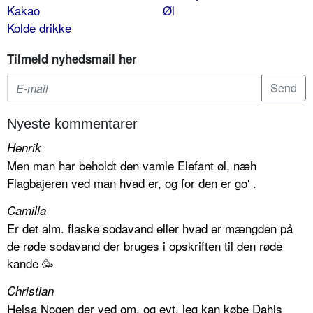
Kakao
Øl
Kolde drikke
Tilmeld nyhedsmail her
Nyeste kommentarer
Henrik
Men man har beholdt den vamle Elefant øl, næh
Flagbajeren ved man hvad er, og for den er go' .
Camilla
Er det alm. flaske sodavand eller hvad er mængden på
de røde sodavand der bruges i opskriften til den røde
kande 🥳
Christian
Hejsa Nogen der ved om, og evt. jeg kan købe Dahls