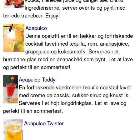
ingredienserne, server over is og pynt med
tørrede tranebær. Enjoy!
Acapulco
Denne opskrift er til en lækker og forfriskende
cocktail lavet med tequila, rom, ananasjuice,
grapejuice og kokosmælk. Serveres i et
hurricane-glas med en ananasbåd som pynt. Let at lave
og perfekt til en sommerfest!
Acapulco Toddy
En forfriskende vandmelon-tequila cocktail lavet
med creme de cassis, sukker-sirup og knust is.
Serveres i et højt longdrinkglas. Let at lave og
perfekt til en sommerfest.
Acapulco Twister