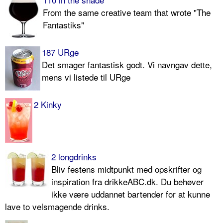
From the same creative team that wrote "The
Fantastiks"
187 URge
Det smager fantastisk godt. Vi navngav dette,
mens vi listede til URge
2 Kinky
2 longdrinks
Bliv festens midtpunkt med opskrifter og
inspiration fra drikkeABC.dk. Du behøver
ikke være uddannet bartender for at kunne
lave to velsmagende drinks.