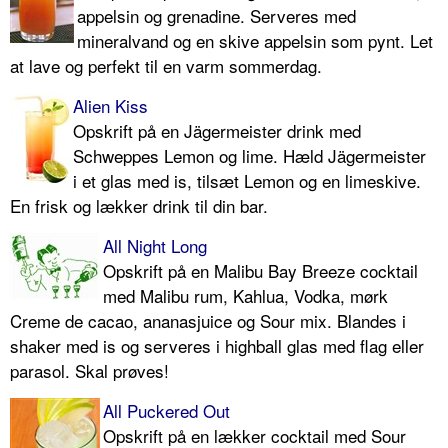
appelsin og grenadine. Serveres med
mineralvand og en skive appelsin som pynt. Let
at lave og perfekt til en varm sommerdag.
Alien Kiss
Opskrift på en Jägermeister drink med
Schweppes Lemon og lime. Hæld Jägermeister
i et glas med is, tilsæt Lemon og en limeskive.
En frisk og lækker drink til din bar.
All Night Long
Opskrift på en Malibu Bay Breeze cocktail
med Malibu rum, Kahlua, Vodka, mørk
Creme de cacao, ananasjuice og Sour mix. Blandes i
shaker med is og serveres i highball glas med flag eller
parasol. Skal prøves!
All Puckered Out
Opskrift på en lækker cocktail med Sour