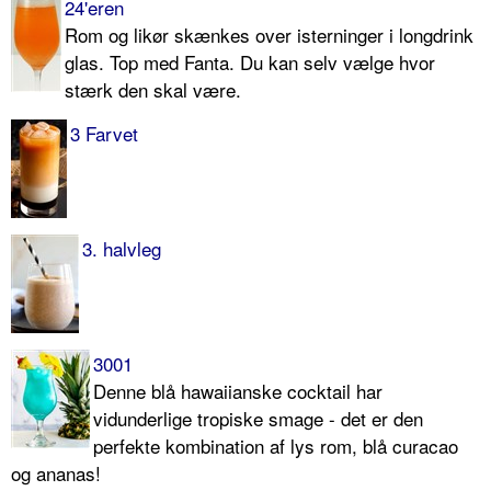
24'eren
Rom og likør skænkes over isterninger i longdrink
glas. Top med Fanta. Du kan selv vælge hvor
stærk den skal være.
3 Farvet
3. halvleg
3001
Denne blå hawaiianske cocktail har
vidunderlige tropiske smage - det er den
perfekte kombination af lys rom, blå curacao
og ananas!