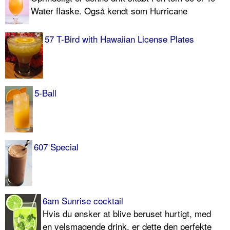
Water flaske. Også kendt som Hurricane
57 T-Bird with Hawaiian License Plates
5-Ball
607 Special
6am Sunrise cocktail
Hvis du ønsker at blive beruset hurtigt, med
en velsmagende drink, er dette den perfekte