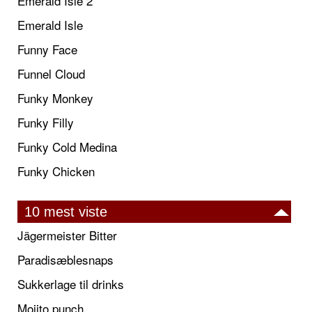
Emerald Isle 2
Emerald Isle
Funny Face
Funnel Cloud
Funky Monkey
Funky Filly
Funky Cold Medina
Funky Chicken
10 mest viste
Jägermeister Bitter
Paradisæblesnaps
Sukkerlage til drinks
Mojito punch