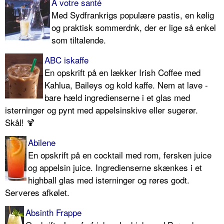
A votre santé
Med Sydfrankrigs po­pulære pastis, en kølig
og praktisk sommerdnk, der er lige så enkel
som tiltalende.
ABC iskaffe
En opskrift på en lækker Irish Coffee med
Kahlua, Baileys og kold kaffe. Nem at lave -
bare hæld ingredienserne i et glas med
isterninger og pynt med appelsinskive eller sugerør.
Skål! 🍹
Abilene
En opskrift på en cocktail med rom, fersken juice
og appelsin juice. Ingredienserne skænkes i et
highball glas med isterninger og røres godt.
Serveres afkølet.
Absinth Frappe