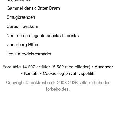
Gammel dansk Bitter Dram
Smugbrænderi
Ceres Havskum
Nemme og elegante snacks til drinks
Underberg Bitter
Tequila-nydelsesmåder
Foreløbig 14.607 artikler (5.582 med billeder) •
Annoncer
•
Kontakt
•
Cookie- og privatlivspolitik
Copyright © drikkeabc.dk 2003-2026, Alle rettigheder
forbeholdes.