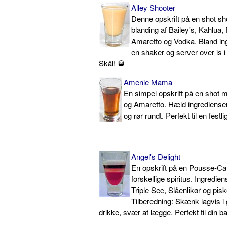
Alley Shooter
Denne opskrift på en shot sh
blanding af Bailey's, Kahlua, 
Amaretto og Vodka. Bland in
en shaker og server over is i
Skål! 🥃
Amenie Mama
En simpel opskrift på en shot 
og Amaretto. Hæld ingredienser
og rør rundt. Perfekt til en festli
Angel's Delight
En opskrift på en Pousse-Ca
forskellige spiritus. Ingredie
Triple Sec, Slåenlikør og pisk
Tilberedning: Skænk lagvis i 
drikke, svær at lægge. Perfekt til din ba