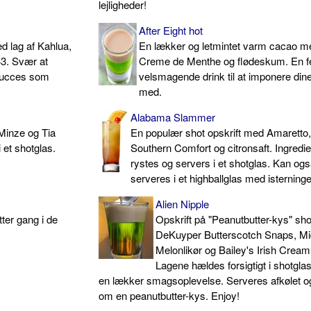
lejligheder!
After Eight hot
d lag af Kahlua,
En lækker og letmintet varm cacao m
43. Svær at
Creme de Menthe og flødeskum. En fe
 succes som
velsmagende drink til at imponere din
med.
Alabama Slammer
Minze og Tia
En populær shot opskrift med Amaretto,
 et shotglas.
Southern Comfort og citronsaft. Ingredi
rystes og servers i et shotglas. Kan og
serveres i et highballglas med isterninge
Alien Nipple
ætter gang i de
Opskrift på "Peanutbutter-kys" sh
DeKuyper Butterscotch Snaps, Mi
Melonlikør og Bailey's Irish Cream
Lagene hældes forsigtigt i shotglas
en lækker smagsoplevelse. Serveres afkølet o
om en peanutbutter-kys. Enjoy!