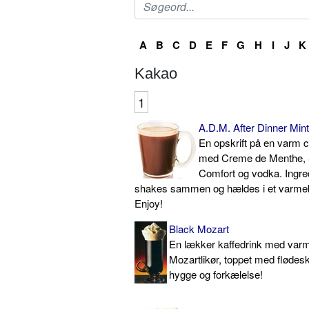
A
B
C
D
E
F
G
H
I
J
K
Kakao
1
A.D.M. After Dinner Mint
En opskrift på en varm 
med Creme de Menthe, 
Comfort og vodka. Ingre
shakes sammen og hældes i et varmeb
Enjoy!
Black Mozart
En lækker kaffedrink med var
Mozartlikør, toppet med flødesk
hygge og forkælelse!