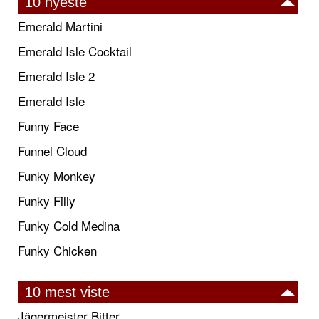
10 nyeste
Emerald Martini
Emerald Isle Cocktail
Emerald Isle 2
Emerald Isle
Funny Face
Funnel Cloud
Funky Monkey
Funky Filly
Funky Cold Medina
Funky Chicken
10 mest viste
Jägermeister Bitter