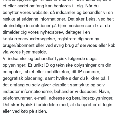
et eller andet omfang kan henføres til dig. Når du
benytter vores website, så indsamler og behandler vi en
række af sådanne informationer. Det sker f.eks. ved helt
almindelige interaktioner på hjemmesiden som fx at du
tilmelder dig vores nyhedsbrev, deltager i en
konkurrence/undersøgelse, registrere dig som ny
bruger/abonnent eller ved øvrig brug af services eller køb
via vores hjemmeside.
Vi indsamler og behandler typisk følgende slags
oplysninger: Et unikt ID og tekniske oplysninger om din
computer, tablet eller mobiltelefon, dit IP-nummer,
geografisk placering, samt hvilke sider du klikker på. I
det omfang du selv giver eksplicit samtykke og selv
indtaster informationerne, behandler vi desuden: Navn,
telefonnummer, e-mail, adresse og betalingsoplysninger.
Det sker typisk i forbindelse med, at du opretter et login
eller ved køb på siden.