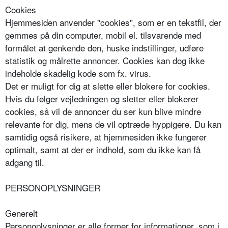
Cookies
Hjemmesiden anvender "cookies", som er en tekstfil, der
gemmes på din computer, mobil el. tilsvarende med
formålet at genkende den, huske indstillinger, udføre
statistik og målrette annoncer. Cookies kan dog ikke
indeholde skadelig kode som fx. virus.
Det er muligt for dig at slette eller blokere for cookies.
Hvis du følger vejledningen og sletter eller blokerer
cookies, så vil de annoncer du ser kun blive mindre
relevante for dig, mens de vil optræde hyppigere. Du kan
samtidig også risikere, at hjemmesiden ikke fungerer
optimalt, samt at der er indhold, som du ikke kan få
adgang til.
PERSONOPLYSNINGER
Generelt
Personoplysninger er alle former for informationer, som i