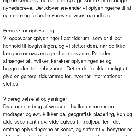
nyhedsbreve. Derudover anvender vi oplysningerne til at
optimere og forbedre vores services og indhold.
Periode for opbevaring
Vi opbevarer oplysninger i det tidsrum, som er tilladt i
henhold til lovgivningen, og vi sletter dem, når de ikke
længere er nødvendige eller relevante. Perioden
afhænger af, hvilken karakter oplysningen er og
baggrunden for opbevaring. Det er derfor ikke muligt at
give en generel tidsramme for, hvornår informationer
slettes.
Videregivelse af oplysninger
Data om din brug af websitet, hvilke annoncer du
modtager og evt. klikker på, geografisk placering, køn og
alderssegment m.v. videregives til tredjeparter i det
omfang oplysningerne er kendt, og såfremt vi benytter os