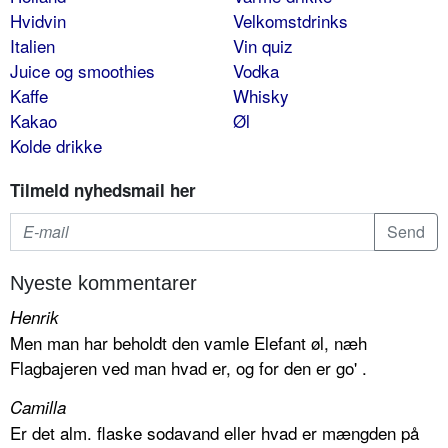
Hvidvin
Velkomstdrinks
Italien
Vin quiz
Juice og smoothies
Vodka
Kaffe
Whisky
Kakao
Øl
Kolde drikke
Tilmeld nyhedsmail her
Nyeste kommentarer
Henrik
Men man har beholdt den vamle Elefant øl, næh
Flagbajeren ved man hvad er, og for den er go' .
Camilla
Er det alm. flaske sodavand eller hvad er mængden på