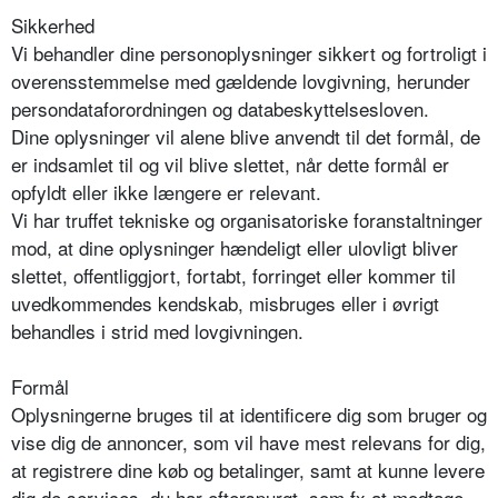
Sikkerhed
Vi behandler dine personoplysninger sikkert og fortroligt i
overensstemmelse med gældende lovgivning, herunder
persondataforordningen og databeskyttelsesloven.
Dine oplysninger vil alene blive anvendt til det formål, de
er indsamlet til og vil blive slettet, når dette formål er
opfyldt eller ikke længere er relevant.
Vi har truffet tekniske og organisatoriske foranstaltninger
mod, at dine oplysninger hændeligt eller ulovligt bliver
slettet, offentliggjort, fortabt, forringet eller kommer til
uvedkommendes kendskab, misbruges eller i øvrigt
behandles i strid med lovgivningen.
Formål
Oplysningerne bruges til at identificere dig som bruger og
vise dig de annoncer, som vil have mest relevans for dig,
at registrere dine køb og betalinger, samt at kunne levere
dig de services, du har efterspurgt, som fx at modtage