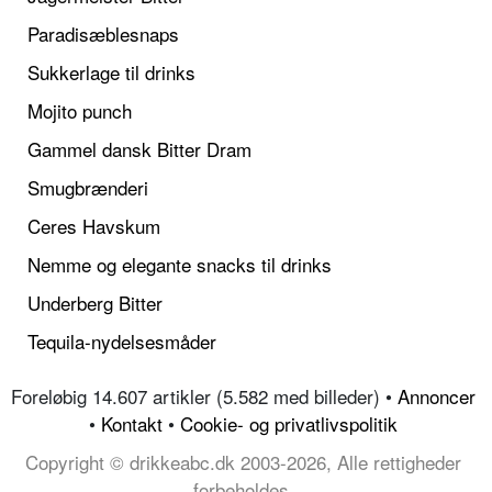
Paradisæblesnaps
Sukkerlage til drinks
Mojito punch
Gammel dansk Bitter Dram
Smugbrænderi
Ceres Havskum
Nemme og elegante snacks til drinks
Underberg Bitter
Tequila-nydelsesmåder
Foreløbig 14.607 artikler (5.582 med billeder) •
Annoncer
•
Kontakt
•
Cookie- og privatlivspolitik
Copyright © drikkeabc.dk 2003-2026, Alle rettigheder
forbeholdes.