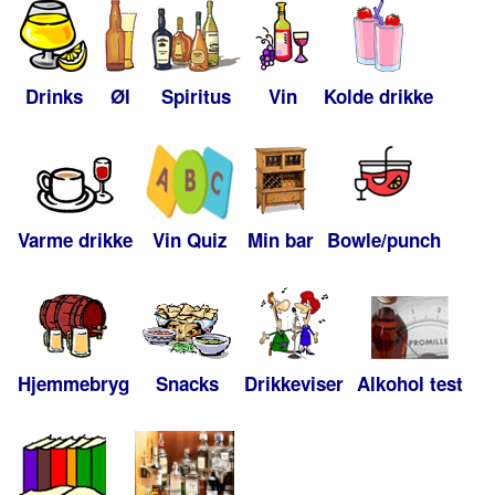
Drinks
Øl
Spiritus
Vin
Kolde drikke
Varme drikke
Vin Quiz
Min bar
Bowle/punch
Hjemmebryg
Snacks
Drikkeviser
Alkohol test