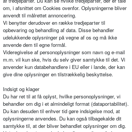
af tredjeparter. Du kan se hvilke tredjeparter, der er tale
om, i afsnittet om Cookies ovenfor. Oplysningerne bliver
anvendt til målrettet annoncering.
Vi benytter derudover en række tredjeparter til
opbevaring og behandling af data. Disse behandler
udelukkende oplysninger på vegne af os og må ikke
anvende dem til egne formål.
Videregivelse af personoplysninger som navn og e-mail
m.m. vil kun ske, hvis du selv giver samtykke til det. Vi
anvender kun databehandlere i EU eller i lande, der kan
give dine oplysninger en tilstrækkelig beskyttelse.
Indsigt og klager
Du har ret til at få oplyst, hvilke personoplysninger, vi
behandler om dig i et almindeligt format (dataportabilitet).
Du kan desuden til enhver tid gøre indsigelse mod, at
oplysningerne anvendes. Du kan også tilbagekalde dit
samtykke til, at der bliver behandlet oplysninger om dig.