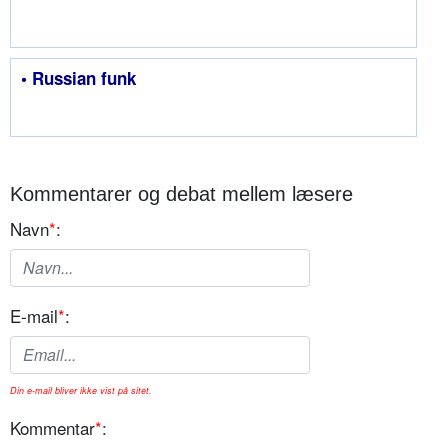
• Russian funk
Kommentarer og debat mellem læsere
Navn
*
:
E-mail
*
:
Din e-mail bliver ikke vist på sitet.
Kommentar
*
: