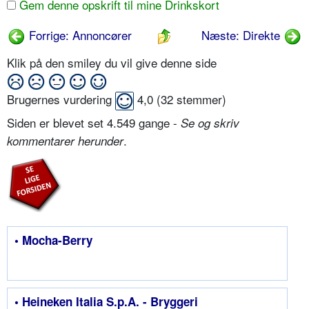
Gem denne opskrift til mine Drinkskort
Forrige: Annoncører
Næste: Direkte
Klik på den smiley du vil give denne side
Brugernes vurdering
4,0
(
32
stemmer)
Siden er blevet set 4.549 gange -
Se og skriv
.
kommentarer herunder
• Mocha-Berry
• Heineken Italia S.p.A. - Bryggeri