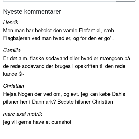
Nyeste kommentarer
Henrik
Men man har beholdt den vamle Elefant øl, næh
Flagbajeren ved man hvad er, og for den er go' .
Camilla
Er det alm. flaske sodavand eller hvad er mængden på
de røde sodavand der bruges i opskriften til den røde
kande 🥳
Christian
Hejsa Nogen der ved om, og evt. jeg kan købe Dahls
pilsner her i Danmark? Bedste hilsner Christian
marc axel møtrik
jeg vil gerne have et cumshot