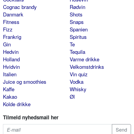
Cognac brandy
Rødvin
Danmark
Shots
Fitness
Snaps
Fizz
Spanien
Frankrig
Spiritus
Gin
Te
Hedvin
Tequila
Holland
Varme drikke
Hvidvin
Velkomstdrinks
Italien
Vin quiz
Juice og smoothies
Vodka
Kaffe
Whisky
Kakao
Øl
Kolde drikke
Tilmeld nyhedsmail her