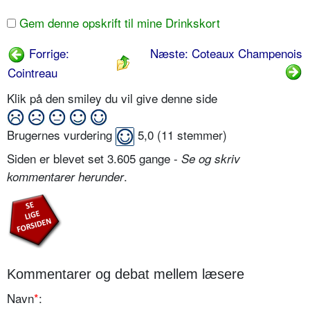
Gem denne opskrift til mine Drinkskort
Forrige:
Næste: Coteaux Champenois
Cointreau
Klik på den smiley du vil give denne side
Brugernes vurdering
5,0
(
11
stemmer)
Siden er blevet set 3.605 gange -
Se og skriv
.
kommentarer herunder
Kommentarer og debat mellem læsere
Navn
*
: