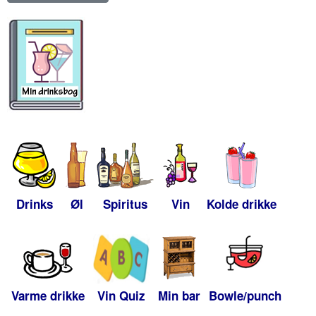
Drinks
Øl
Spiritus
Vin
Kolde drikke
Varme drikke
Vin Quiz
Min bar
Bowle/punch