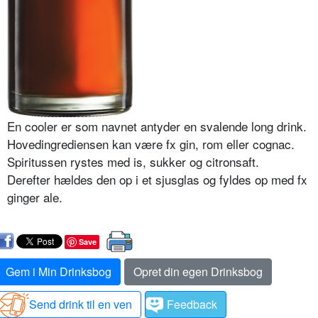
En cooler er som navnet antyder en svalende long drink.
Hovedingrediensen kan være fx gin, rom eller cognac.
Spiritussen rystes med is, sukker og citronsaft.
Derefter hældes den op i et sjusglas og fyldes op med fx
ginger ale.
Save
Gem i Min Drinksbog
Opret din egen Drinksbog
Send drink til en ven
Feedback