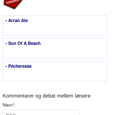
• Arran Ale
• Sun Of A Beach
• Pécheresse
Kommentarer og debat mellem læsere
Navn
*
: