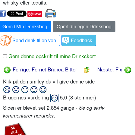
whisky eller tequila.
Save
Gem i Min Drinksbog
Opret din egen Drinksbog
Send drink til en ven
Feedback
Gem denne opskrift til mine Drinkskort
Forrige: Fernet Branca Bitter
Næste: Fix
Klik på den smiley du vil give denne side
Brugernes vurdering
5,0
(
8
stemmer)
Siden er blevet set 2.854 gange -
Se og skriv
.
kommentarer herunder