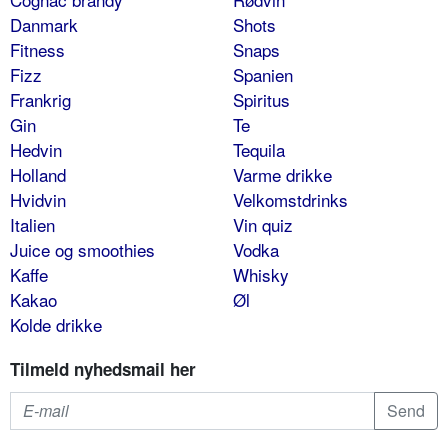
Danmark
Shots
Fitness
Snaps
Fizz
Spanien
Frankrig
Spiritus
Gin
Te
Hedvin
Tequila
Holland
Varme drikke
Hvidvin
Velkomstdrinks
Italien
Vin quiz
Juice og smoothies
Vodka
Kaffe
Whisky
Kakao
Øl
Kolde drikke
Tilmeld nyhedsmail her