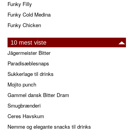
Funky Filly
Funky Cold Medina
Funky Chicken
10 mest viste
Jägermeister Bitter
Paradisæblesnaps
Sukkerlage til drinks
Mojito punch
Gammel dansk Bitter Dram
Smugbrænderi
Ceres Havskum
Nemme og elegante snacks til drinks