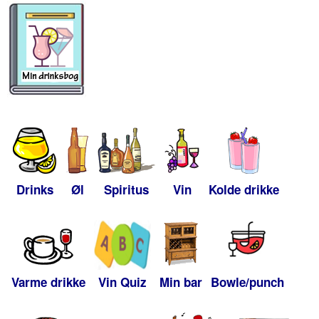
Drinks
Øl
Spiritus
Vin
Kolde drikke
Varme drikke
Vin Quiz
Min bar
Bowle/punch