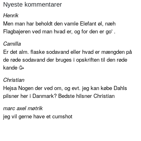
Nyeste kommentarer
Henrik
Men man har beholdt den vamle Elefant øl, næh
Flagbajeren ved man hvad er, og for den er go' .
Camilla
Er det alm. flaske sodavand eller hvad er mængden på
de røde sodavand der bruges i opskriften til den røde
kande 🥳
Christian
Hejsa Nogen der ved om, og evt. jeg kan købe Dahls
pilsner her i Danmark? Bedste hilsner Christian
marc axel møtrik
jeg vil gerne have et cumshot