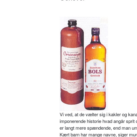
Vi ved, at de vælter sig i kakler og ka
imponerende historie hvad angår sprit o
er langt mere spændende, end man umid
Kært barn har mange navne, siger mund