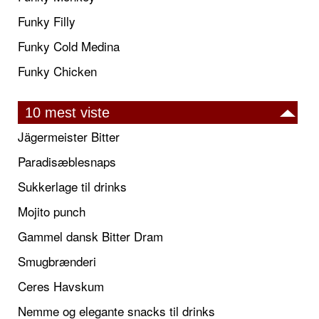
Funky Filly
Funky Cold Medina
Funky Chicken
10 mest viste
Jägermeister Bitter
Paradisæblesnaps
Sukkerlage til drinks
Mojito punch
Gammel dansk Bitter Dram
Smugbrænderi
Ceres Havskum
Nemme og elegante snacks til drinks