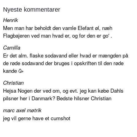
Nyeste kommentarer
Henrik
Men man har beholdt den vamle Elefant øl, næh
Flagbajeren ved man hvad er, og for den er go' .
Camilla
Er det alm. flaske sodavand eller hvad er mængden på
de røde sodavand der bruges i opskriften til den røde
kande 🥳
Christian
Hejsa Nogen der ved om, og evt. jeg kan købe Dahls
pilsner her i Danmark? Bedste hilsner Christian
marc axel møtrik
jeg vil gerne have et cumshot