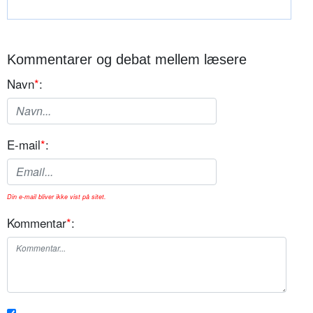
Kommentarer og debat mellem læsere
Navn
*
:
E-mail
*
:
Din e-mail bliver ikke vist på sitet.
Kommentar
*
: