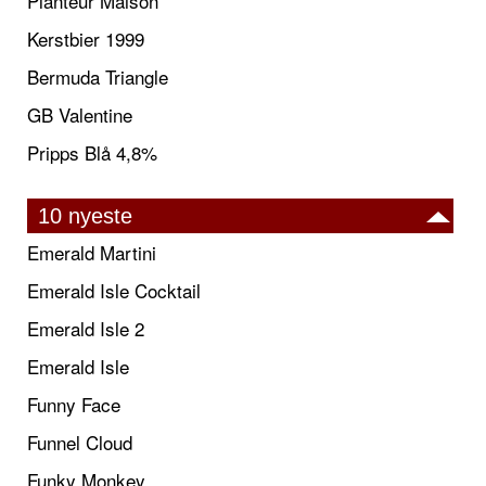
Planteur Maison
Kerstbier 1999
Bermuda Triangle
GB Valentine
Pripps Blå 4,8%
10 nyeste
Emerald Martini
Emerald Isle Cocktail
Emerald Isle 2
Emerald Isle
Funny Face
Funnel Cloud
Funky Monkey