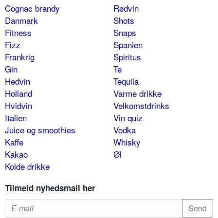
Cognac brandy
Rødvin
Danmark
Shots
Fitness
Snaps
Fizz
Spanien
Frankrig
Spiritus
Gin
Te
Hedvin
Tequila
Holland
Varme drikke
Hvidvin
Velkomstdrinks
Italien
Vin quiz
Juice og smoothies
Vodka
Kaffe
Whisky
Kakao
Øl
Kolde drikke
Tilmeld nyhedsmail her