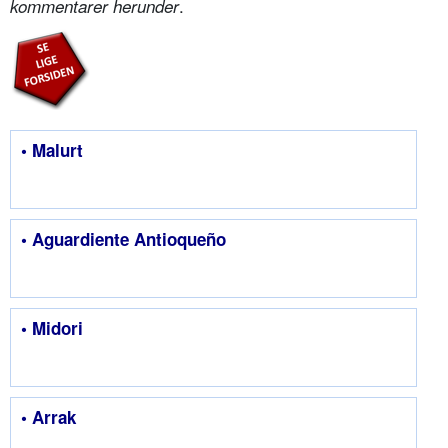
.
kommentarer herunder
• Malurt
• Aguardiente Antioqueño
• Midori
• Arrak