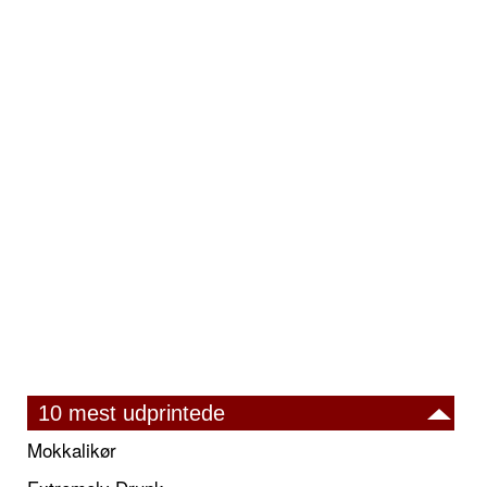
10 mest udprintede
Mokkalikør