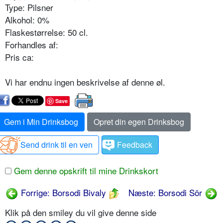
Type: Pilsner
Alkohol: 0%
Flaskestørrelse: 50 cl.
Forhandles af:
Pris ca:
Vi har endnu ingen beskrivelse af denne øl.
Save
Gem i Min Drinksbog
Opret din egen Drinksbog
Send drink til en ven
Feedback
Gem denne opskrift til mine Drinkskort
Forrige: Borsodi Bivaly
Næste: Borsodi Sör
Klik på den smiley du vil give denne side