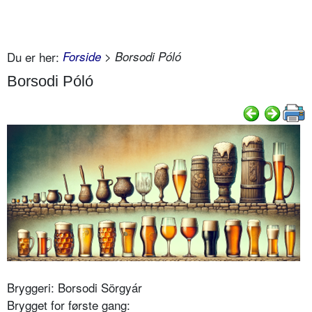
Du er her:
Forside
> Borsodi Póló
Borsodi Póló
Bryggeri: Borsodi Sörgyár
Brygget for første gang: