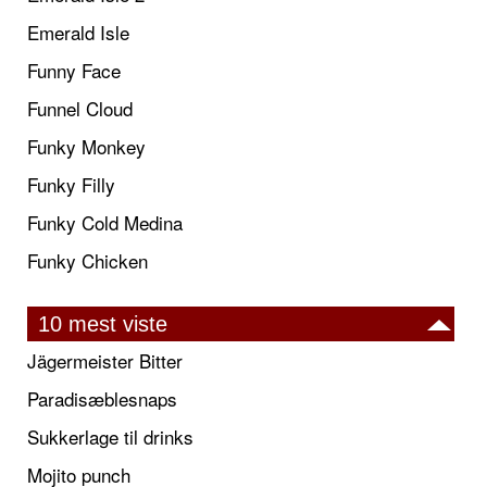
Emerald Isle
Funny Face
Funnel Cloud
Funky Monkey
Funky Filly
Funky Cold Medina
Funky Chicken
10 mest viste
Jägermeister Bitter
Paradisæblesnaps
Sukkerlage til drinks
Mojito punch