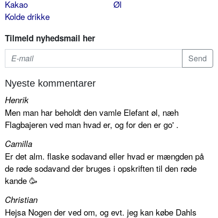
Kakao
Øl
Kolde drikke
Tilmeld nyhedsmail her
Nyeste kommentarer
Henrik
Men man har beholdt den vamle Elefant øl, næh
Flagbajeren ved man hvad er, og for den er go' .
Camilla
Er det alm. flaske sodavand eller hvad er mængden på
de røde sodavand der bruges i opskriften til den røde
kande 🥳
Christian
Hejsa Nogen der ved om, og evt. jeg kan købe Dahls