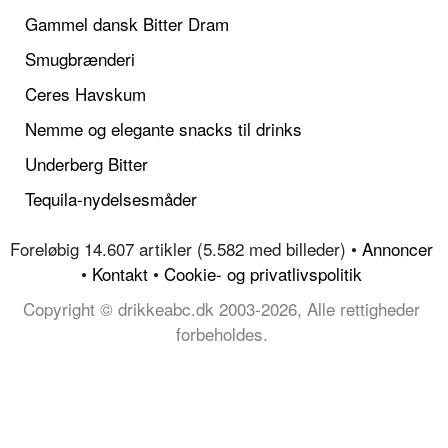
Gammel dansk Bitter Dram
Smugbrænderi
Ceres Havskum
Nemme og elegante snacks til drinks
Underberg Bitter
Tequila-nydelsesmåder
Foreløbig 14.607 artikler (5.582 med billeder) •
Annoncer
•
Kontakt
•
Cookie- og privatlivspolitik
Copyright © drikkeabc.dk 2003-2026, Alle rettigheder
forbeholdes.