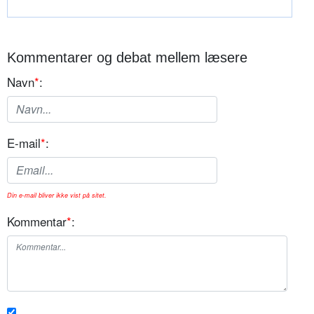
Kommentarer og debat mellem læsere
Navn
*
:
E-mail
*
:
Din e-mail bliver ikke vist på sitet.
Kommentar
*
: