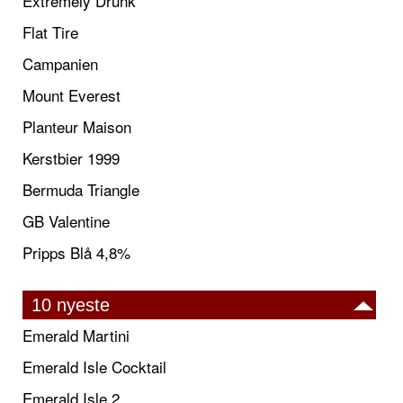
Extremely Drunk
Flat Tire
Campanien
Mount Everest
Planteur Maison
Kerstbier 1999
Bermuda Triangle
GB Valentine
Pripps Blå 4,8%
10 nyeste
Emerald Martini
Emerald Isle Cocktail
Emerald Isle 2