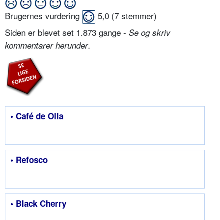
Brugernes vurdering
5,0
(
7
stemmer)
Siden er blevet set 1.873 gange -
Se og skriv
.
kommentarer herunder
• Café de Olla
• Refosco
• Black Cherry