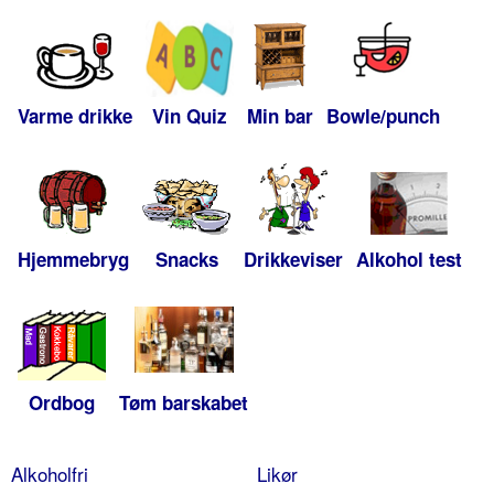
Varme drikke
Vin Quiz
Min bar
Bowle/punch
Hjemmebryg
Snacks
Drikkeviser
Alkohol test
Ordbog
Tøm barskabet
Alkoholfri
Likør