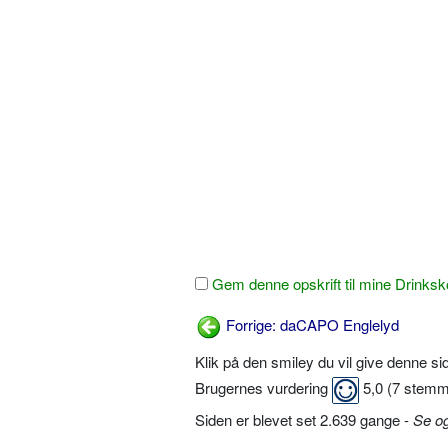
Gem denne opskrift til mine Drinksk
Forrige: daCAPO Englelyd
Klik på den smiley du vil give denne s
Brugernes vurdering
5,0
(
7
stemm
Siden er blevet set 2.639 gange -
Se o