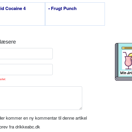
uid Cocaine 4
• Frugt Punch
læsere
sitet.
er kommer en ny kommentar til denne artikel
rev fra drikkeabc.dk