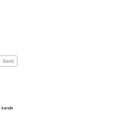
e kande