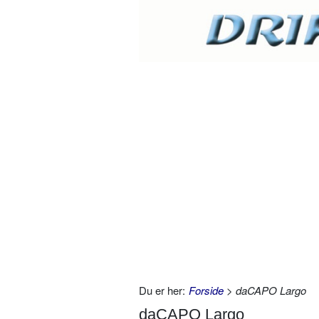
Du er her:
Forside
> daCAPO Largo
daCAPO Largo