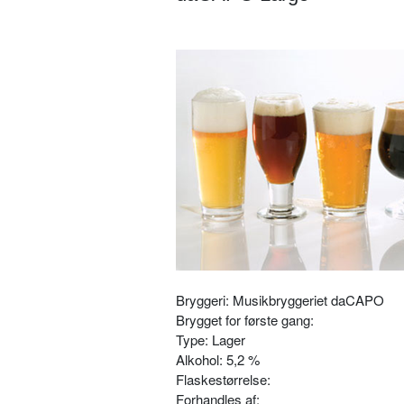
Bryggeri: Musikbryggeriet daCAPO
Brygget for første gang:
Type: Lager
Alkohol: 5,2 %
Flaskestørrelse:
Forhandles af: