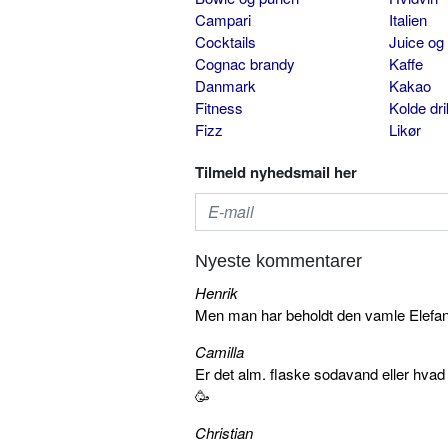
Campari
Italien
Cocktails
Juice og
Cognac brandy
Kaffe
Danmark
Kakao
Fitness
Kolde dr
Fizz
Likør
Tilmeld nyhedsmail her
Nyeste kommentarer
Henrik
Men man har beholdt den vamle Elefant 
Camilla
Er det alm. flaske sodavand eller hva
🥳
Christian