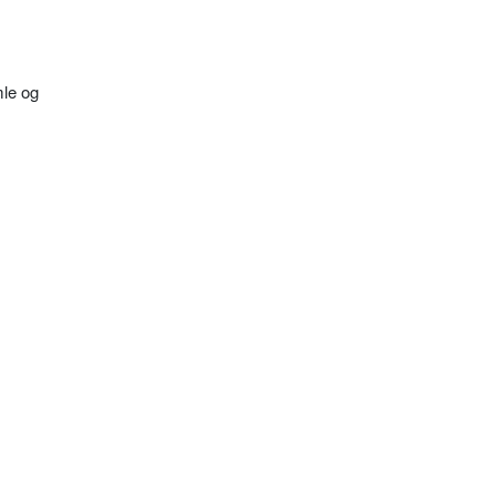
mle og