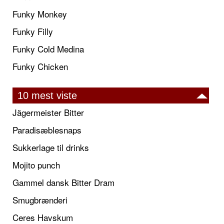
Funky Monkey
Funky Filly
Funky Cold Medina
Funky Chicken
10 mest viste
Jägermeister Bitter
Paradisæblesnaps
Sukkerlage til drinks
Mojito punch
Gammel dansk Bitter Dram
Smugbrænderi
Ceres Havskum