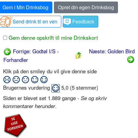
Gem i Min Drinksbog
Opret din egen Drinksbog
Send drink til en ven
Feedback
Gem denne opskrift til mine Drinkskort
Forrige: Godtøl I/S -
Næste: Golden Bird
Forhandler
Klik på den smiley du vil give denne side
Brugernes vurdering
5,0
(
5
stemmer)
Siden er blevet set 1.889 gange -
Se og skriv
.
kommentarer herunder