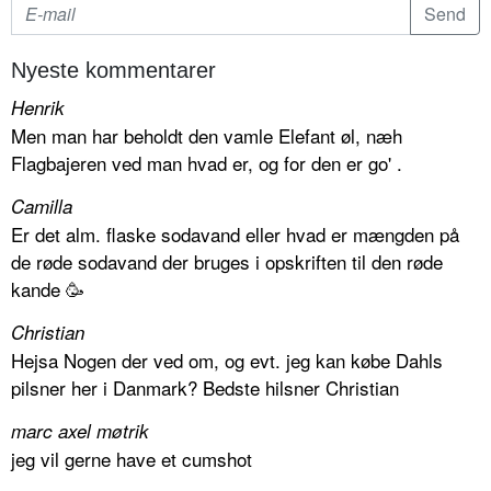
Nyeste kommentarer
Henrik
Men man har beholdt den vamle Elefant øl, næh
Flagbajeren ved man hvad er, og for den er go' .
Camilla
Er det alm. flaske sodavand eller hvad er mængden på
de røde sodavand der bruges i opskriften til den røde
kande 🥳
Christian
Hejsa Nogen der ved om, og evt. jeg kan købe Dahls
pilsner her i Danmark? Bedste hilsner Christian
marc axel møtrik
jeg vil gerne have et cumshot