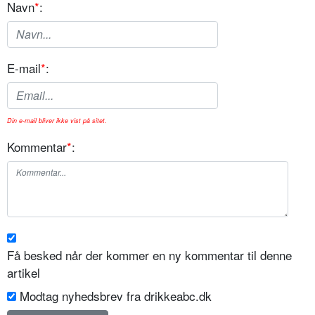
Navn
*
:
E-mail
*
:
Din e-mail bliver ikke vist på sitet.
Kommentar
*
:
Få besked når der kommer en ny kommentar til denne
artikel
Modtag nyhedsbrev fra drikkeabc.dk