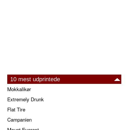
10 mest udprintede
Mokkalikør
Extremely Drunk
Flat Tire
Campanien
Mount Everest