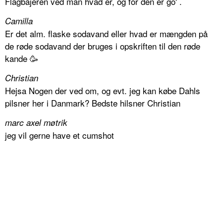
Flagbajeren ved man hvad er, og for den er go' .
Camilla
Er det alm. flaske sodavand eller hvad er mængden på
de røde sodavand der bruges i opskriften til den røde
kande 🥳
Christian
Hejsa Nogen der ved om, og evt. jeg kan købe Dahls
pilsner her i Danmark? Bedste hilsner Christian
marc axel møtrik
jeg vil gerne have et cumshot