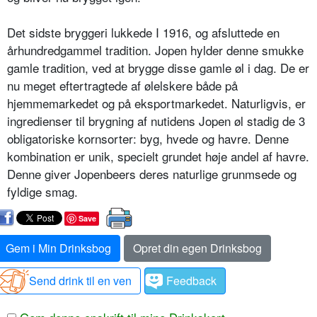
Det sidste bryggeri lukkede I 1916, og afsluttede en
århundredgammel tradition. Jopen hylder denne smukke
gamle tradition, ved at brygge disse gamle øl i dag. De er
nu meget eftertragtede af ølelskere både på
hjemmemarkedet og på eksportmarkedet. Naturligvis, er
ingredienser til brygning af nutidens Jopen øl stadig de 3
obligatoriske kornsorter: byg, hvede og havre. Denne
kombination er unik, specielt grundet høje andel af havre.
Denne giver Jopenbeers deres naturlige grunmsede og
fyldige smag.
Save
Gem i Min Drinksbog
Opret din egen Drinksbog
Send drink til en ven
Feedback