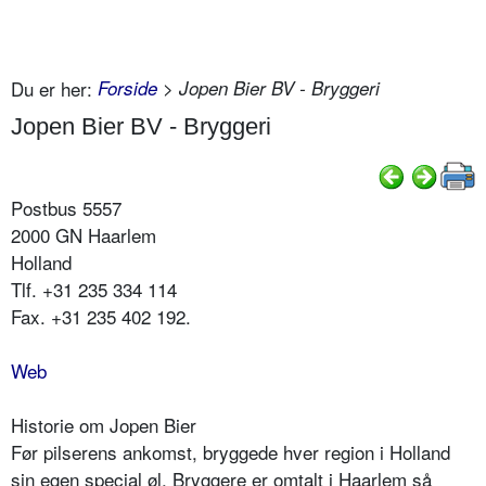
Du er her:
Forside
> Jopen Bier BV - Bryggeri
Jopen Bier BV - Bryggeri
Postbus 5557
2000 GN Haarlem
Holland
Tlf. +31 235 334 114
Fax. +31 235 402 192.
Web
Historie om Jopen Bier
Før pilserens ankomst, bryggede hver region i Holland
sin egen special øl. Bryggere er omtalt i Haarlem så