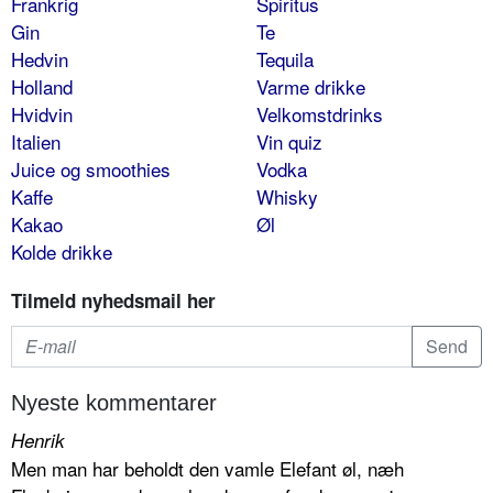
Frankrig
Spiritus
Gin
Te
Hedvin
Tequila
Holland
Varme drikke
Hvidvin
Velkomstdrinks
Italien
Vin quiz
Juice og smoothies
Vodka
Kaffe
Whisky
Kakao
Øl
Kolde drikke
Tilmeld nyhedsmail her
Nyeste kommentarer
Henrik
Men man har beholdt den vamle Elefant øl, næh