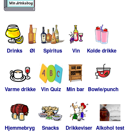
Drinks
Øl
Spiritus
Vin
Kolde drikke
Varme drikke
Vin Quiz
Min bar
Bowle/punch
Hjemmebryg
Snacks
Drikkeviser
Alkohol test