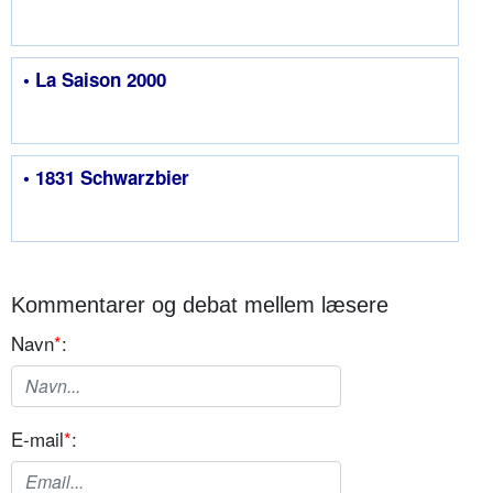
• La Saison 2000
• 1831 Schwarzbier
Kommentarer og debat mellem læsere
Navn
*
:
E-mail
*
: