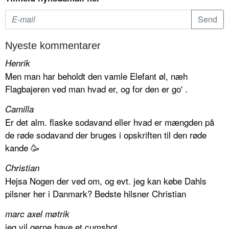
Nyeste kommentarer
Henrik
Men man har beholdt den vamle Elefant øl, næh
Flagbajeren ved man hvad er, og for den er go' .
Camilla
Er det alm. flaske sodavand eller hvad er mængden på
de røde sodavand der bruges i opskriften til den røde
kande 🥳
Christian
Hejsa Nogen der ved om, og evt. jeg kan købe Dahls
pilsner her i Danmark? Bedste hilsner Christian
marc axel møtrik
jeg vil gerne have et cumshot