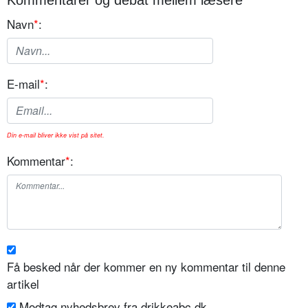
Navn
*
:
E-mail
*
:
Din e-mail bliver ikke vist på sitet.
Kommentar
*
:
Få besked når der kommer en ny kommentar til denne
artikel
Modtag nyhedsbrev fra drikkeabc.dk