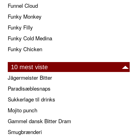
Funnel Cloud
Funky Monkey
Funky Filly
Funky Cold Medina
Funky Chicken
10 mest viste
Jägermeister Bitter
Paradisæblesnaps
Sukkerlage til drinks
Mojito punch
Gammel dansk Bitter Dram
Smugbrænderi