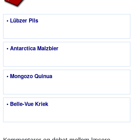
• Lübzer Pils
• Antarctica Malzbier
• Mongozo Quinua
• Belle-Vue Kriek
Kommentarer og debat mellem læsere