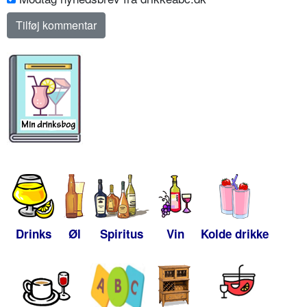
Drinks
Øl
Spiritus
Vin
Kolde drikke