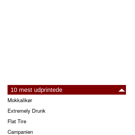
10 mest udprintede
Mokkalikør
Extremely Drunk
Flat Tire
Campanien