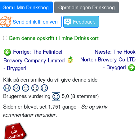
Gem i Min Drinksbog
Opret din egen Drinksbog
Send drink til en ven
Feedback
Gem denne opskrift til mine Drinkskort
Forrige: The Felinfoel
Næste: The Hook
Norton Brewery Co LTD
Brewery Company Limited
- Bryggeri
- Bryggeri
Klik på den smiley du vil give denne side
Brugernes vurdering
5,0
(
8
stemmer)
Siden er blevet set 1.751 gange -
Se og skriv
.
kommentarer herunder