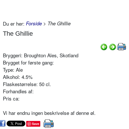
Du er her:
Forside
> The Ghillie
The Ghillie
Bryggeri: Broughton Ales, Skotland
Brygget for første gang:
Type: Ale
Alkohol: 4.5%
Flaskestørrelse: 50 cl.
Forhandles af:
Pris ca:
Vi har endnu ingen beskrivelse af denne øl.
Save