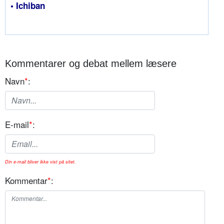
• Ichiban
Kommentarer og debat mellem læsere
Navn
*
:
E-mail
*
:
Din e-mail bliver ikke vist på sitet.
Kommentar
*
: