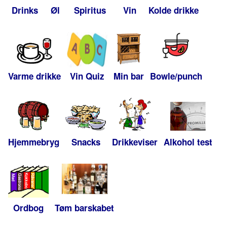
Drinks
Øl
Spiritus
Vin
Kolde drikke
Varme drikke
Vin Quiz
Min bar
Bowle/punch
Hjemmebryg
Snacks
Drikkeviser
Alkohol test
Ordbog
Tøm barskabet