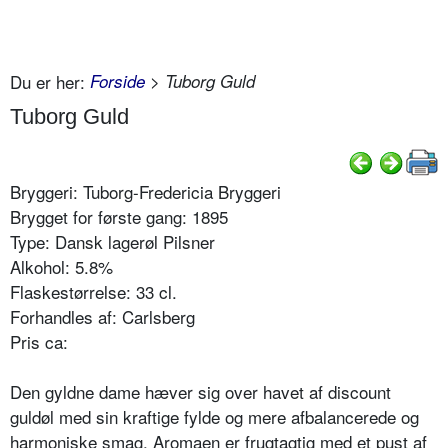
Du er her:
Forside
> Tuborg Guld
Tuborg Guld
Bryggeri: Tuborg-Fredericia Bryggeri
Brygget for første gang: 1895
Type: Dansk lagerøl Pilsner
Alkohol: 5.8%
Flaskestørrelse: 33 cl.
Forhandles af: Carlsberg
Pris ca:
Den gyldne dame hæver sig over havet af discount
guldøl med sin kraftige fylde og mere afbalancerede og
harmoniske smag. Aromaen er frugtagtig med et pust af