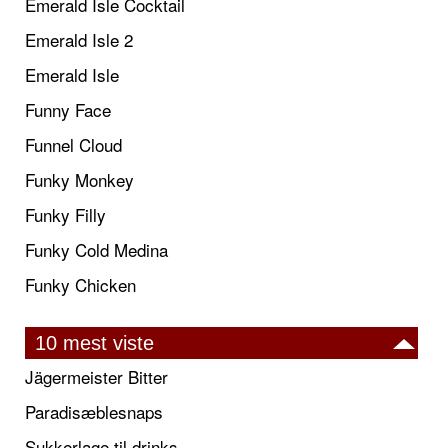
Emerald Isle Cocktail
Emerald Isle 2
Emerald Isle
Funny Face
Funnel Cloud
Funky Monkey
Funky Filly
Funky Cold Medina
Funky Chicken
10 mest viste
Jägermeister Bitter
Paradisæblesnaps
Sukkerlage til drinks