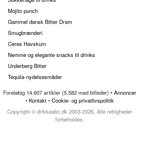
Mojito punch
Gammel dansk Bitter Dram
Smugbrænderi
Ceres Havskum
Nemme og elegante snacks til drinks
Underberg Bitter
Tequila-nydelsesmåder
Foreløbig 14.607 artikler (5.582 med billeder) •
Annoncer
•
Kontakt
•
Cookie- og privatlivspolitik
Copyright © drikkeabc.dk 2003-2026, Alle rettigheder
forbeholdes.