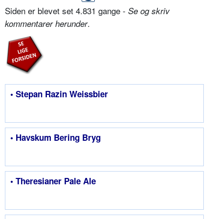
Siden er blevet set 4.831 gange -
Se og skriv
.
kommentarer herunder
• Stepan Razin Weissbier
• Havskum Bering Bryg
• Theresianer Pale Ale