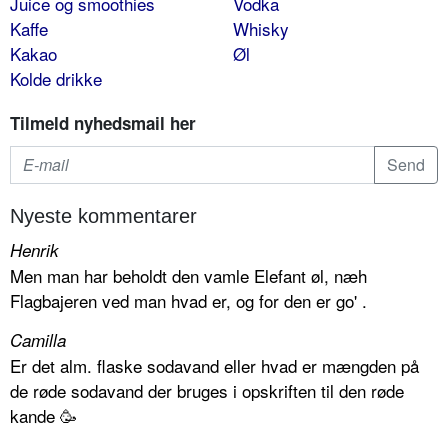
Juice og smoothies
Vodka
Kaffe
Whisky
Kakao
Øl
Kolde drikke
Tilmeld nyhedsmail her
Nyeste kommentarer
Henrik
Men man har beholdt den vamle Elefant øl, næh
Flagbajeren ved man hvad er, og for den er go' .
Camilla
Er det alm. flaske sodavand eller hvad er mængden på
de røde sodavand der bruges i opskriften til den røde
kande 🥳