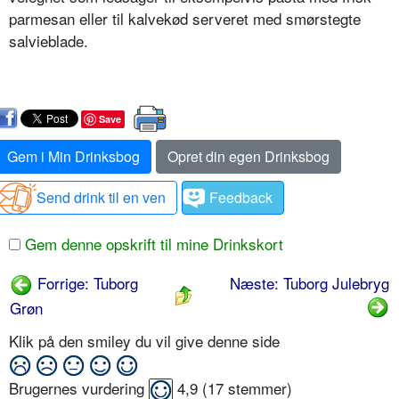
parmesan eller til kalvekød serveret med smørstegte
salvieblade.
Save
Gem i Min Drinksbog
Opret din egen Drinksbog
Send drink til en ven
Feedback
Gem denne opskrift til mine Drinkskort
Forrige: Tuborg
Næste: Tuborg Julebryg
Grøn
Klik på den smiley du vil give denne side
Brugernes vurdering
4,9
(
17
stemmer)